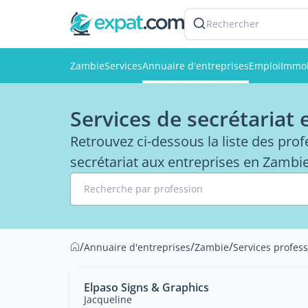
Rechercher
Zambie
Services
Annuaire d'entreprises
Emploi
Immob
Services de secrétariat
Retrouvez ci-dessous la liste des pro
secrétariat aux entreprises en Zambie
Recherche par profession
/
/
/
Annuaire d'entreprises
Zambie
Services profes
Elpaso Signs & Graphics
Jacqueline