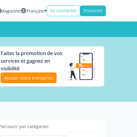
Se connecter
S'inscrire
Magazine
Français
Faites la promotion de vos
services et gagnez en
visibilité
Ajouter votre entreprise
Parcourir par catégories