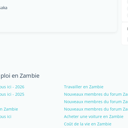
saka
mploi en Zambie
s ici - 2026
Travailler en Zambie
s ici - 2025
Nouveaux membres du forum Zamb
Nouveaux membres du forum Zamb
 en Zambie
Nouveaux membres du forum Zamb
us ici
Acheter une voiture en Zambie
Coût de la vie en Zambie