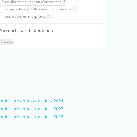
Consultants en gestion d'entreprise
6
Photographes
2
Ressources humaines
1
Traducteurs et interprètes
1
Parcourir par destinations
Lusaka
ie, présentez-vous ici - 2024
ie, présentez-vous ici - 2023
ie, présentez-vous ici - 2018