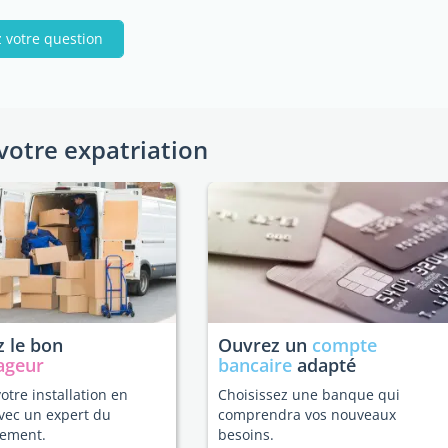
 votre question
votre expatriation
 le bon
Ouvrez un
compte
ageur
bancaire
adapté
votre installation en
Choisissez une banque qui
vec un expert du
comprendra vos nouveaux
ement.
besoins.