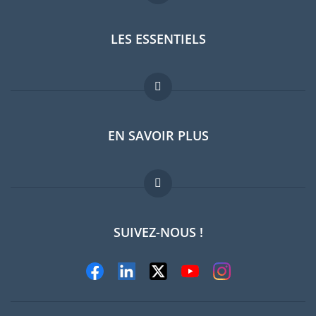
LES ESSENTIELS
Forum expatriés
EN SAVOIR PLUS
Guides pays
Offres d'emploi
FAQ
SUIVEZ-NOUS !
Experts