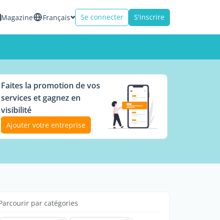
Se connecter
S'inscrire
Magazine
Français
Faites la promotion de vos
services et gagnez en
visibilité
Ajouter votre entreprise
Parcourir par catégories