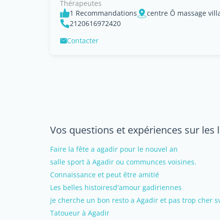
Thérapeutes
1 Recommandations
2120616972420
Contacter
Vos questions et expériences sur les l
Faire la fête a agadir pour le nouvel an
salle sport à Agadir ou communces voisines.
Connaissance et peut être amitié
Les belles histoiresd'amour gadiriennes
je cherche un bon resto a Agadir et pas trop cher s
Tatoueur à Agadir