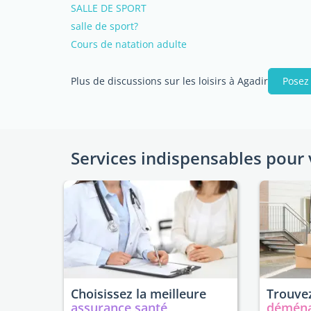
SALLE DE SPORT
salle de sport?
Cours de natation adulte
Plus de discussions sur les loisirs à Agadir
Posez
Services indispensables pour 
Choisissez la meilleure
Trouvez
assurance santé
démén