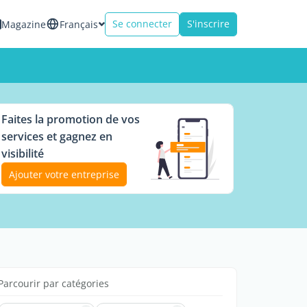
Se connecter
S'inscrire
Magazine
Français
Faites la promotion de vos
services et gagnez en
visibilité
Ajouter votre entreprise
Parcourir par catégories