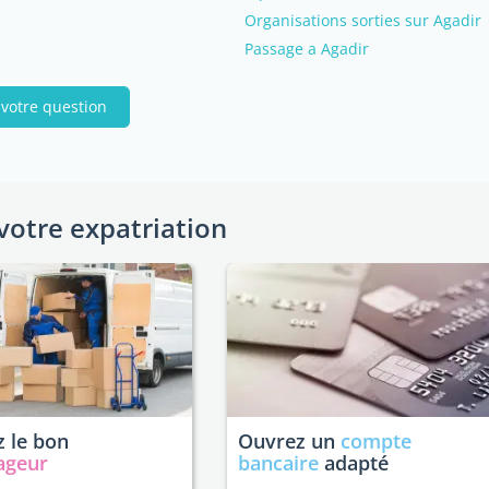
Organisations sorties sur Agadir
Passage a Agadir
 votre question
votre expatriation
 le bon
Ouvrez un
compte
ageur
bancaire
adapté