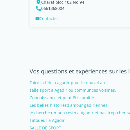
Charaf bloc 102 No 94
0661368004
Contacter
Vos questions et expériences sur les l
Faire la fête a agadir pour le nouvel an
salle sport à Agadir ou communces voisines.
Connaissance et peut être amitié
Les belles histoiresd'amour gadiriennes
je cherche un bon resto a Agadir et pas trop cher s
Tatoueur à Agadir
SALLE DE SPORT