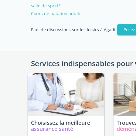
salle de sport?
Cours de natation adulte
Plus de discussions sur les loisirs à Agadir
Posez
Services indispensables pour 
Choisissez la meilleure
Trouvez
assurance santé
démén