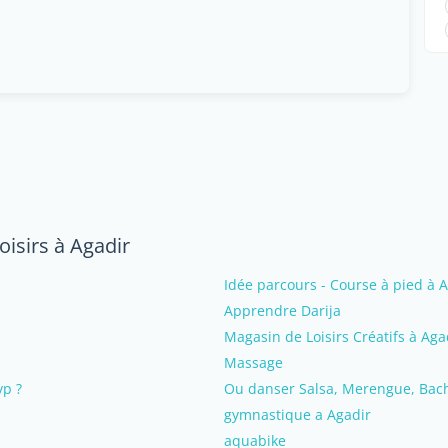
oisirs à Agadir
Idée parcours - Course à pied à 
Apprendre Darija
Magasin de Loisirs Créatifs à Aga
Massage
vp ?
Ou danser Salsa, Merengue, Bach
gymnastique a Agadir
aquabike