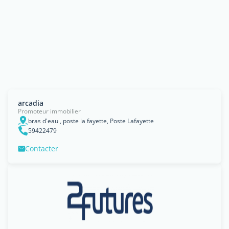
arcadia
Promoteur immobilier
bras d'eau , poste la fayette, Poste Lafayette
59422479
Contacter