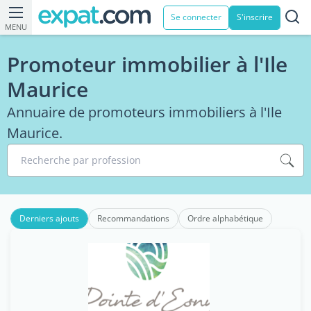
Se connecter
S'inscrire
MENU
Promoteur immobilier à l'Ile
Maurice
Annuaire de promoteurs immobiliers à l'Ile
Maurice.
Recherche par profession
Derniers ajouts
Recommandations
Ordre alphabétique