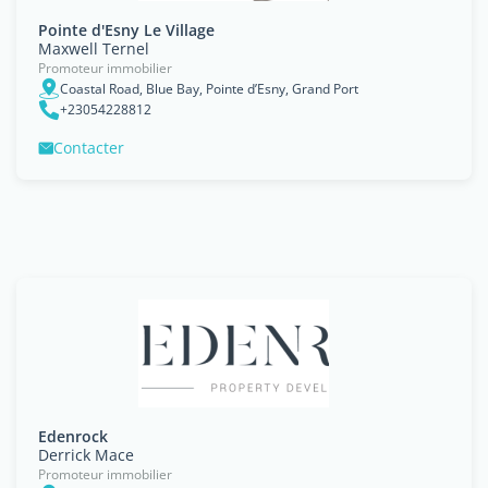
Pointe d'Esny Le Village
Maxwell Ternel
Promoteur immobilier
Coastal Road, Blue Bay, Pointe d’Esny, Grand Port
+23054228812
Contacter
Edenrock
Derrick Mace
Promoteur immobilier