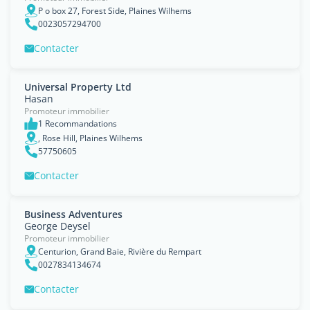
P o box 27, Forest Side, Plaines Wilhems
0023057294700
Contacter
Universal Property Ltd
Hasan
Promoteur immobilier
1 Recommandations
, Rose Hill, Plaines Wilhems
57750605
Contacter
Business Adventures
George Deysel
Promoteur immobilier
Centurion, Grand Baie, Rivière du Rempart
0027834134674
Contacter