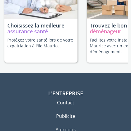
Choisissez la meilleure
Trouvez le bon
assurance santé
déménageur
Protégez votre santé lors de votre
Facilitez votre installa
expatriation à l'Ile Maurice.
Maurice avec un exp
déménagement.
L'ENTREPRISE
Contact
Publicité
A propos