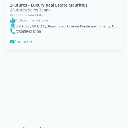
2Futures - Luxury Real Estate Mauritius
2Futures Sales Team
Promoteur immobilier
1 Recommandations
3rd Floor, MCBQ IQ, Royal Road, Grande Pointe aux Piments, Pamplemousses
(230)5942 8106
Contacter