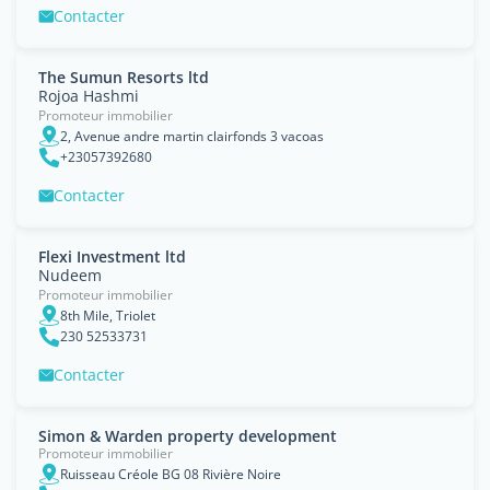
Contacter
The Sumun Resorts ltd
Rojoa Hashmi
Promoteur immobilier
2, Avenue andre martin clairfonds 3 vacoas
+23057392680
Contacter
Flexi Investment ltd
Nudeem
Promoteur immobilier
8th Mile, Triolet
230 52533731
Contacter
Simon & Warden property development
Promoteur immobilier
Ruisseau Créole BG 08 Rivière Noire