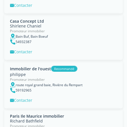
Contacter
Casa Concept Ltd
Shirlene Chaniel
Promoteur immobilier
Bain Buf, Bain Boeuf
54932387
Contacter
Immobilier de l'ouest
Recommandé
philippe
Promoteur immobilier
route royal grand baie, Rivière du Rempart
59192965
Contacter
Paris Ile Maurice immobilier
Richard Bathfield
Promoteur immobilier