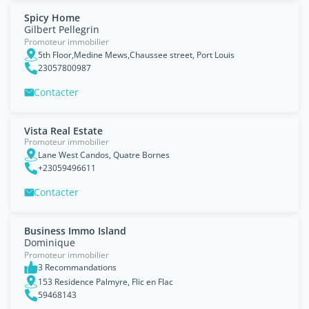
Spicy Home
Gilbert Pellegrin
Promoteur immobilier
5th Floor,Medine Mews,Chaussee street, Port Louis
23057800987
Contacter
Vista Real Estate
Promoteur immobilier
Lane West Candos, Quatre Bornes
+23059496611
Contacter
Business Immo Island
Dominique
Promoteur immobilier
3 Recommandations
153 Residence Palmyre, Flic en Flac
59468143