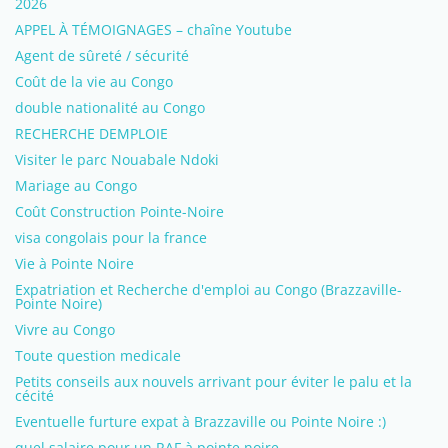
2026
APPEL À TÉMOIGNAGES – chaîne Youtube
Agent de sûreté / sécurité
Coût de la vie au Congo
double nationalité au Congo
RECHERCHE DEMPLOIE
Visiter le parc Nouabale Ndoki
Mariage au Congo
Coût Construction Pointe-Noire
visa congolais pour la france
Vie à Pointe Noire
Expatriation et Recherche d'emploi au Congo (Brazzaville-
Pointe Noire)
Vivre au Congo
Toute question medicale
Petits conseils aux nouvels arrivant pour éviter le palu et la
cécité
Eventuelle furture expat à Brazzaville ou Pointe Noire :)
quel salaire pour un RAF à pointe noire