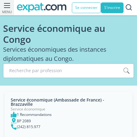
Se connecter
S'inscrire
MENU
Service économique au
Congo
Services économiques des instances
diplomatiques au Congo.
Recherche par profession
Service économique (Ambassade de France) -
Brazzaville
Service économique
1 Recommandations
BP 2089
(242) 815.977