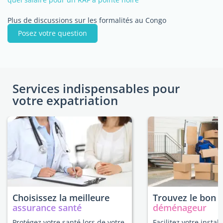
Plus de discussions sur les formalités au Congo
Posez votre question
Services indispensables pour
votre expatriation
Choisissez la meilleure
Trouvez le bon
assurance santé
déménageur
Protégez votre santé lors de votre
Facilitez votre instal