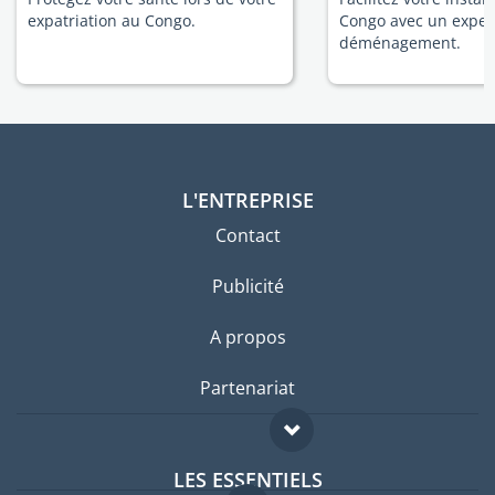
expatriation au Congo.
Congo avec un exper
déménagement.
L'ENTREPRISE
Contact
Publicité
A propos
Partenariat
LES ESSENTIELS