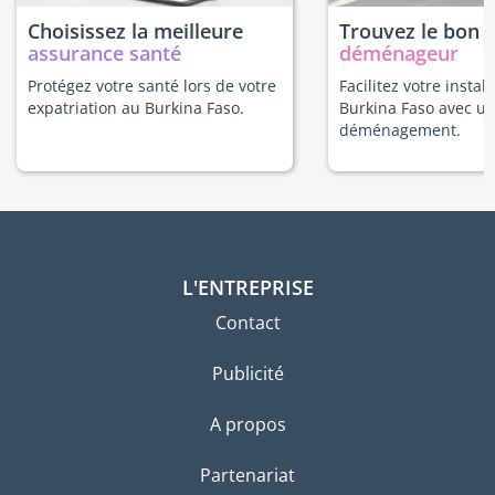
Choisissez la meilleure
Trouvez le bon
assurance santé
déménageur
Protégez votre santé lors de votre
Facilitez votre instal
expatriation au Burkina Faso.
Burkina Faso avec un
déménagement.
L'ENTREPRISE
Contact
Publicité
A propos
Partenariat