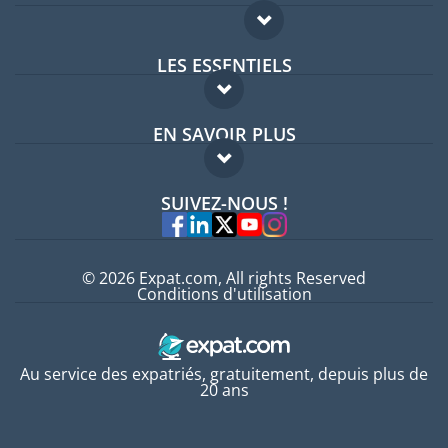
LES ESSENTIELS
Forum expatriés
EN SAVOIR PLUS
Guides pays
FAQ
Offres d'emploi
SUIVEZ-NOUS !
Experts
© 2026 Expat.com, All rights Reserved
Conditions d'utilisation
Au service des expatriés, gratuitement, depuis plus de
20 ans