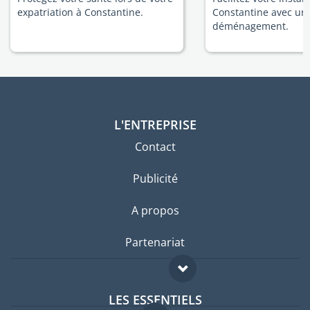
expatriation à Constantine.
Constantine avec un
déménagement.
L'ENTREPRISE
Contact
Publicité
A propos
Partenariat
LES ESSENTIELS