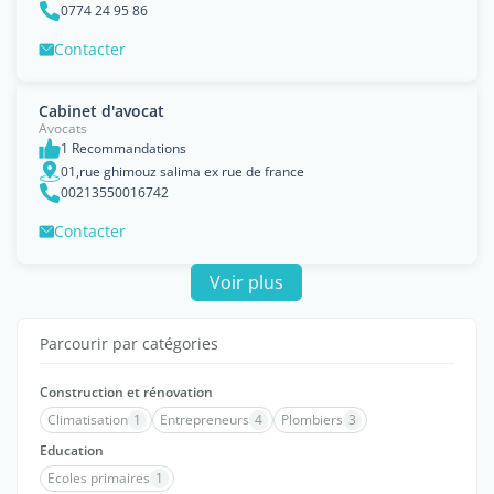
0774 24 95 86
Contacter
Cabinet d'avocat
Avocats
1 Recommandations
01,rue ghimouz salima ex rue de france
00213550016742
Contacter
Voir plus
Parcourir par catégories
Construction et rénovation
Climatisation
1
Entrepreneurs
4
Plombiers
3
Education
Ecoles primaires
1