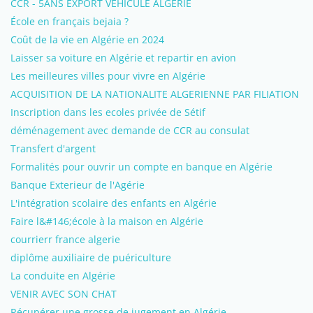
CCR - 5ANS EXPORT VEHICULE ALGERIE
École en français bejaia ?
Coût de la vie en Algérie en 2024
Laisser sa voiture en Algérie et repartir en avion
Les meilleures villes pour vivre en Algérie
ACQUISITION DE LA NATIONALITE ALGERIENNE PAR FILIATION
Inscription dans les ecoles privée de Sétif
déménagement avec demande de CCR au consulat
Transfert d'argent
Formalités pour ouvrir un compte en banque en Algérie
Banque Exterieur de l'Agérie
L'intégration scolaire des enfants en Algérie
Faire l&#146;école à la maison en Algérie
courrierr france algerie
diplôme auxiliaire de puériculture
La conduite en Algérie
VENIR AVEC SON CHAT
Récupérer une grosse de jugement en Algérie