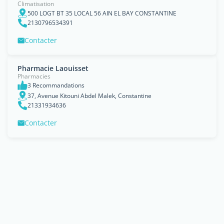
Climatisation
500 LOGT BT 35 LOCAL 56 AIN EL BAY CONSTANTINE
2130796534391
Contacter
Pharmacie Laouisset
Pharmacies
3 Recommandations
37, Avenue Kitouni Abdel Malek, Constantine
21331934636
Contacter