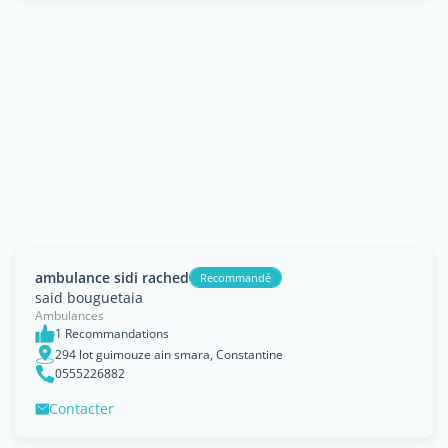
ambulance sidi rached
Recommandé
said bouguetaia
Ambulances
1 Recommandations
294 lot guimouze ain smara, Constantine
0555226882
Contacter