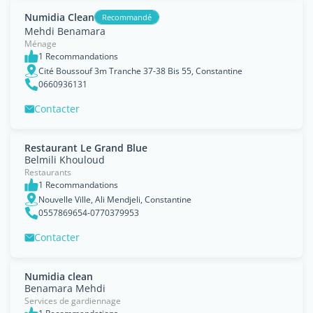
Numidia Clean
Recommandé
Mehdi Benamara
Ménage
1 Recommandations
Cité Boussouf 3m Tranche 37-38 Bis 55, Constantine
0660936131
Contacter
Restaurant Le Grand Blue
Belmili Khouloud
Restaurants
1 Recommandations
Nouvelle Ville, Ali Mendjeli, Constantine
0557869654-0770379953
Contacter
Numidia clean
Benamara Mehdi
Services de gardiennage