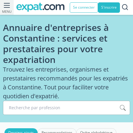
Se connecter
S'inscrire
MENU
Annuaire d'entreprises à
Constantine : services et
prestataires pour votre
expatriation
Trouvez les entreprises, organismes et
prestataires recommandés pour les expatriés
à Constantine. Tout pour faciliter votre
quotidien d'expatrié.
Recherche par profession
Derniers ajouts
Recommandations
Ordre alphabétique