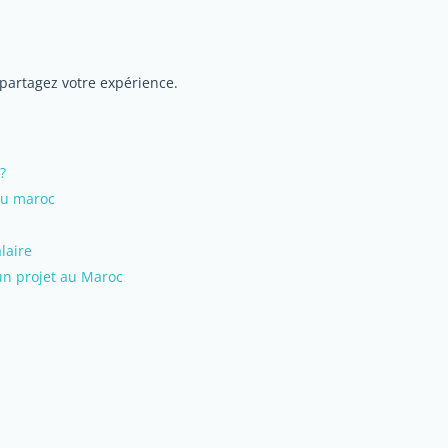
 partagez votre expérience.
?
au maroc
laire
un projet au Maroc