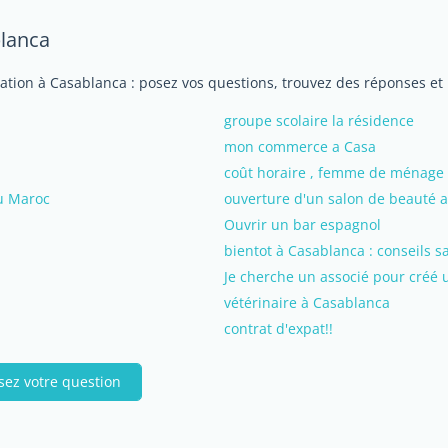
blanca
iation à Casablanca : posez vos questions, trouvez des réponses et
groupe scolaire la résidence
mon commerce a Casa
coût horaire , femme de ménage 
au Maroc
ouverture d'un salon de beauté 
Ouvrir un bar espagnol
bientot à Casablanca : conseils sa
Je cherche un associé pour créé 
vétérinaire à Casablanca
contrat d'expat!!
sez votre question