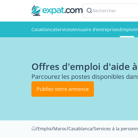
Rechercher
Casablanca
Services
Annuaire d'entreprises
Emploi
I
Offres d'emploi d'aide 
Parcourez les postes disponibles dan
Publiez votre annonce
/
/
/
/
Emploi
Maroc
Casablanca
Services à la person