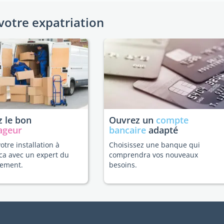
votre expatriation
 le bon
Ouvrez un
compte
ageur
bancaire
adapté
votre installation à
Choisissez une banque qui
ca avec un expert du
comprendra vos nouveaux
ement.
besoins.