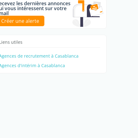
ecevez les dernières annonces
ui vous intéressent sur votre
mail
Créer une alerte
Liens utiles
Agences de recrutement à Casablanca
Agences d'intérim à Casablanca