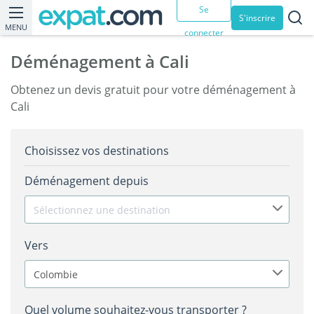
Se
S'inscrire
MENU
connecter
Déménagement à Cali
Obtenez un devis gratuit pour votre déménagement à
Cali
Choisissez vos destinations
Déménagement depuis
Sélectionnez une destination
Vers
Colombie
Quel volume souhaitez-vous transporter ?