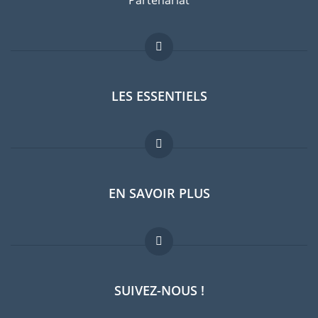
Partenariat
LES ESSENTIELS
Forum expatriés
EN SAVOIR PLUS
Guides pays
Offres d'emploi
FAQ
SUIVEZ-NOUS !
Experts