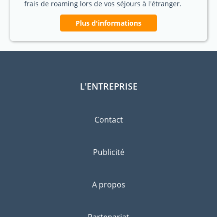
frais de roaming lors de vos séjours à l'étranger.
Plus d'informations
L'ENTREPRISE
Contact
Publicité
A propos