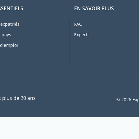
SSENTIELS
EN SAVOIR PLUS
expatriés
FAQ
 pays
Experts
 d'emploi
s plus de 20 ans
© 2026 Exp