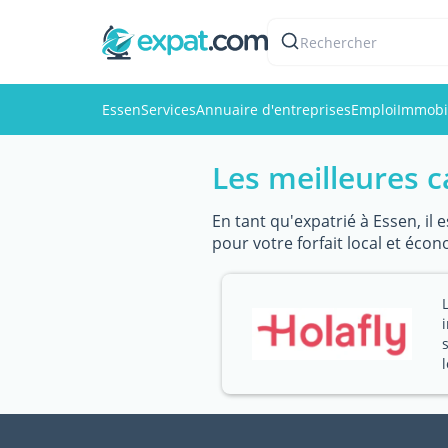
Rechercher
Essen
Services
Annuaire d'entreprises
Emploi
Immobi
Les meilleures c
En tant qu'expatrié à Essen, il
pour votre forfait local et écon