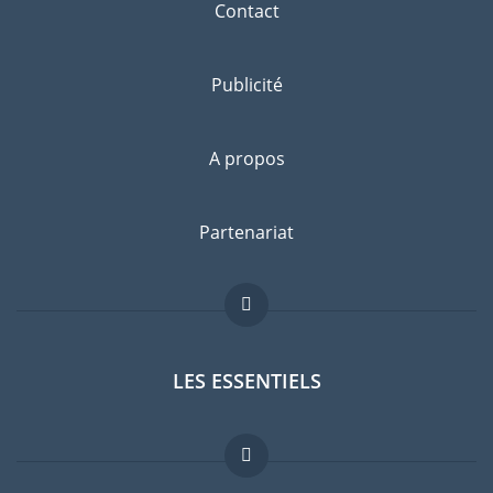
Contact
Publicité
A propos
Partenariat
LES ESSENTIELS
Forum expatriés