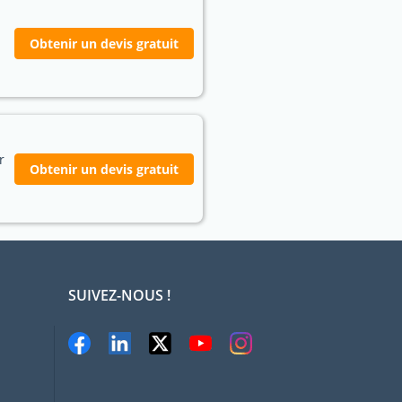
Obtenir un devis gratuit
r
Obtenir un devis gratuit
SUIVEZ-NOUS !