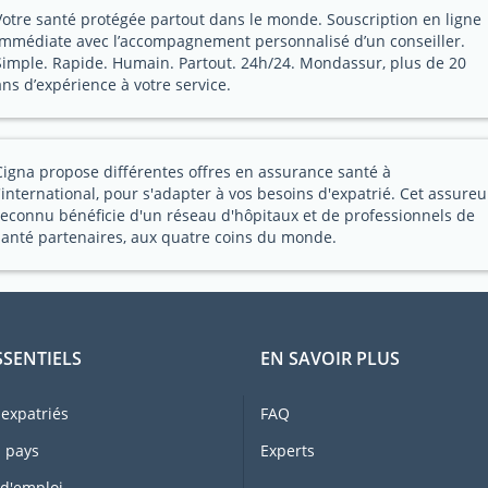
Votre santé protégée partout dans le monde. Souscription en ligne
immédiate avec l’accompagnement personnalisé d’un conseiller.
Simple. Rapide. Humain. Partout. 24h/24. Mondassur, plus de 20
ans d’expérience à votre service.
Cigna propose différentes offres en assurance santé à
l'international, pour s'adapter à vos besoins d'expatrié. Cet assureu
reconnu bénéficie d'un réseau d'hôpitaux et de professionnels de
santé partenaires, aux quatre coins du monde.
SSENTIELS
EN SAVOIR PLUS
expatriés
FAQ
 pays
Experts
 d'emploi