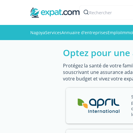
Rechercher
Nagoya
Services
Annuaire d'entreprises
Emploi
Immob
Optez pour une 
Protégez la santé de votre famil
souscrivant une assurance adapt
votre budget et vivez votre exp