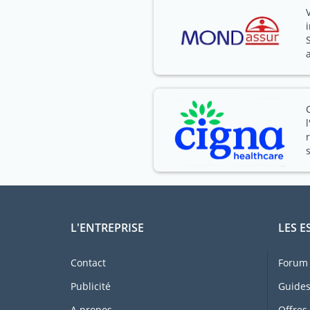
L'ENTREPRISE
LES E
Contact
Forum 
Publicité
Guides
A propos
Offres