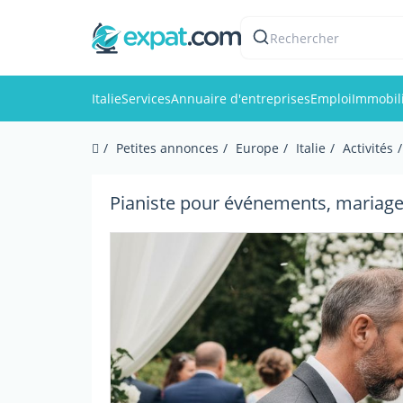
Rechercher
Italie
Services
Annuaire d'entreprises
Emploi
Immobil
Petites annonces
Europe
Italie
Activités
Pianiste pour événements, mariages