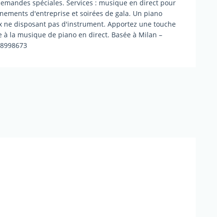
t demandes spéciales. Services : musique en direct pour
vénements d'entreprise et soirées de gala. Un piano
ux ne disposant pas d'instrument. Apportez une touche
 à la musique de piano en direct. Basée à Milan –
9 8998673