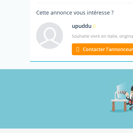
Cette annonce vous intéresse ?
upuddu
Souhaite vivre en Italie, origin
Contacter l'annonceu