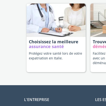
Choisissez la meilleure
Trouv
assurance santé
démé
Protégez votre santé lors de votre
Facilitez
expatriation en Italie.
avec un
déména
L'ENTREPRISE
LES E