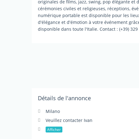
originales de films, jazz, swing, pop élégante e
cérémonies civiles et religieuses, réceptions, é
numérique portable est disponible pour les lie
d'élégance et d'émotion à votre événement grâce
disponible dans toute l'Italie. Contact : (+39) 32
Détails de l'annonce
Milano
Veuillez contacter Ivan
Afficher