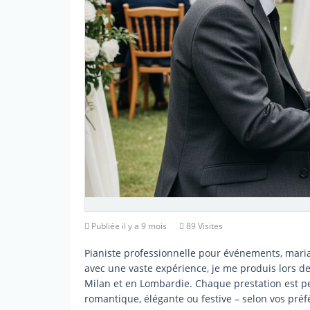
Publiée il y a 9 mois
89 Visites
Pianiste professionnelle pour événements, maria
avec une vaste expérience, je me produis lors d
Milan et en Lombardie. Chaque prestation est pe
romantique, élégante ou festive – selon vos pré