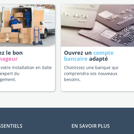
ez le bon
Ouvrez un
compte
nageur
bancaire
adapté
 votre installation en Italie
Choisissez une banque qui
 expert du
comprendra vos nouveaux
gement.
besoins.
SSENTIELS
EN SAVOIR PLUS