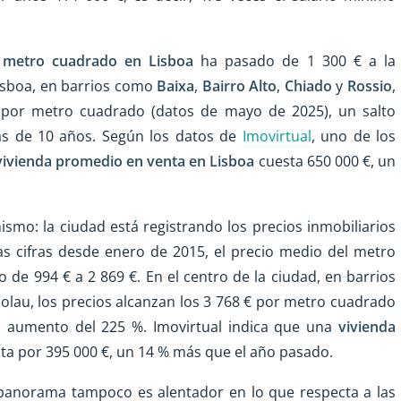
 metro cuadrado en Lisboa
ha pasado de 1 300 € a la
Lisboa, en barrios como
Baixa
,
Bairro Alto
,
Chiado
y
Rossio
,
€ por metro cuadrado (datos de mayo de 2025), un salto
ás de 10 años. Según los datos de
Imovirtual
, uno de los
vivienda promedio en venta en Lisboa
cuesta 650 000 €, un
smo: la ciudad está registrando los precios inmobiliarios
las cifras desde enero de 2015, el precio medio del metro
de 994 € a 2 869 €. En el centro de la ciudad, en barrios
colau, los precios alcanzan los 3 768 € por metro cuadrado
 aumento del 225 %. Imovirtual indica que una
vivienda
ta por 395 000 €, un 14 % más que el año pasado.
 panorama tampoco es alentador en lo que respecta a las