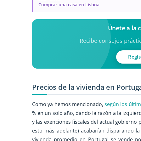
Comprar una casa en Lisboa
Únete a la
Recibe consejos práctic
Regis
Precios de la vivienda en Portug
Como ya hemos mencionado,
según los últi
% en un solo año, dando la razón a la izquierd
y las exenciones fiscales del actual gobiern
esto más adelante) acabarían disparando la 
vivienda promedio en Portugal se vende por