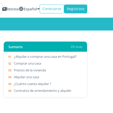
Conectarse
Registrase
Revista
Español
Sumario
0% leido
¿Alquilar o comprar una casa en Portugal?
Comprar una casa
Precios de la vivienda
Alquilar una casa
¿Cuánto cuesta alquilar ?
Contratos de arrendamiento y alquiler