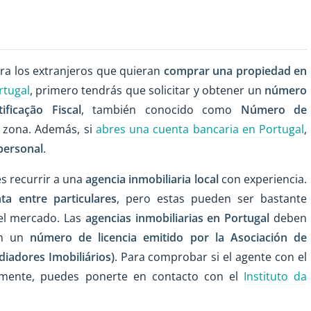
ara los extranjeros que quieran
comprar una propiedad en
rtugal
, primero tendrás que solicitar y obtener un
número
ficação Fiscal
, también conocido como
Número de
u zona. Además, si
abres una cuenta bancaria en Portugal
,
personal
.
es recurrir a una
agencia inmobiliaria local
con experiencia.
ta entre particulares
, pero estas pueden ser bastante
 el mercado. Las
agencias inmobiliarias en Portugal
deben
on un
número de licencia emitido por la Asociación de
iadores Imobiliários)
. Para comprobar si el agente con el
ialmente, puedes ponerte en contacto con el
Instituto da