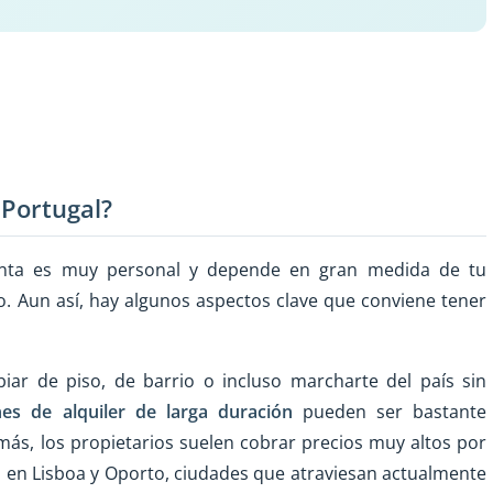
 Portugal?
gunta es muy personal y depende en gran medida de tu
ro. Aun así, hay algunos aspectos clave que conviene tener
biar de piso, de barrio o incluso marcharte del país sin
nes de alquiler de larga duración
pueden ser bastante
emás, los propietarios suelen cobrar precios muy altos por
o en Lisboa y Oporto, ciudades que atraviesan actualmente