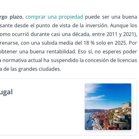
rgo plazo
,
comprar una propiedad
puede ser una buena
sante desde el punto de vista de la inversión. Aunque los
(como ocurrió durante casi una década, entre 2011 y 2021),
 frenarse, con una subida media del 18 % solo en 2025. Por
obtener una buena rentabilidad. Eso sí, no esperes poder
a normativa actual ha suspendido la concesión de licencias
ía de las grandes ciudades.
ugal