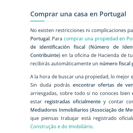
Comprar una casa en Portugal
No existen restricciones ni complicaciones p
Portugal
. Para
comprar una propiedad en Po
de identificación fiscal
(
Número de Identi
Contribuinte
) en la oficina de Hacienda de t
recibirás automáticamente un
número fiscal 
A la hora de buscar una propiedad, lo mejor 
Sin duda podrás
encontrar ofertas de ven
arriesgadas, sobre todo si no conoces bien
estar
registradas oficialmente
y contar c
Mediadores Inmobiliarios (Associação de Med
que piensas trabajar está registrado ofic
Construção e do Imobiliário
.