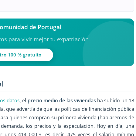
 comunidad de Portugal
os para vivir mejor tu expatriación
tro 100 % gratuito
al
mos datos
, el
precio medio de las viviendas
ha subido un 18
a, que advertía de que las políticas de financiación pública
o para quienes compran su primera vivienda (hablaremos de
demanda, los precios y la especulación. Hoy en día, una
 unos 414 000 €, es decir, 475 veces el salario mínimo