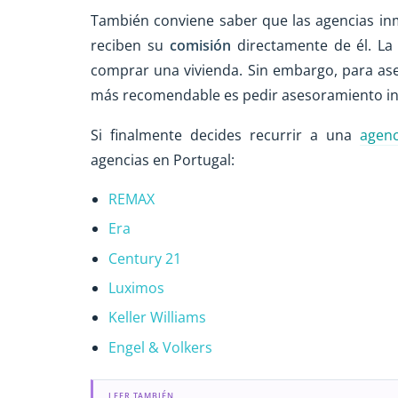
También conviene saber que las agencias inmo
reciben su
comisión
directamente de él. La
comprar una vivienda. Sin embargo, para ase
más recomendable es pedir asesoramiento ind
Si finalmente decides recurrir a una
agenc
agencias en Portugal:
REMAX
Era
Century 21
Luximos
Keller Williams
Engel & Volkers
LEER TAMBIÉN