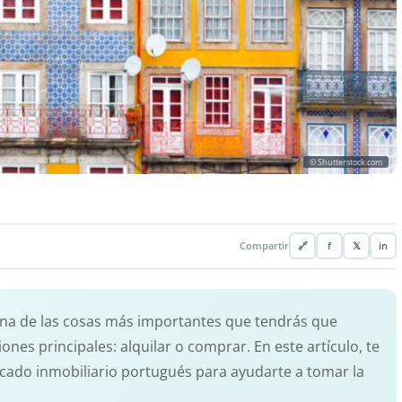
© Shutterstock.com
Compartir
🔗
f
𝕏
in
una de las cosas más importantes que tendrás que
iones principales: alquilar o comprar. En este artículo, te
cado inmobiliario portugués para ayudarte a tomar la