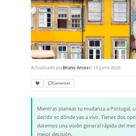
Actualizado por
Bruno Arcos
el 18 Junio 2026
Comentar
Mientras planeas tu mudanza a Portugal, 
decidir es dónde vas a vivir. Tienes dos opc
daremos una visión general rápida del mer
mejor decisión.