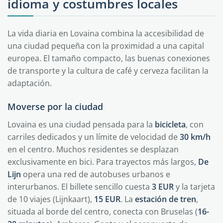
idioma y costumbres locales
La vida diaria en Lovaina combina la accesibilidad de
una ciudad pequeña con la proximidad a una capital
europea. El tamaño compacto, las buenas conexiones
de transporte y la cultura de café y cerveza facilitan la
adaptación.
Moverse por la ciudad
Lovaina es una ciudad pensada para la
bicicleta
, con
carriles dedicados y un límite de velocidad de
30 km/h
en el centro. Muchos residentes se desplazan
exclusivamente en bici. Para trayectos más largos,
De
Lijn
opera una red de autobuses urbanos e
interurbanos. El billete sencillo cuesta
3 EUR
y la tarjeta
de 10 viajes (Lijnkaart),
15 EUR
. La
estación de tren
,
situada al borde del centro, conecta con Bruselas (
16-