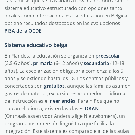
Las familias que se trasladan a Lovaina encontrarán un
sistema educativo estructurado con opciones tanto
locales como internacionales. La educación en Bélgica
obtiene resultados destacados en las evaluaciones
PISA de la OCDE
.
Sistema educativo belga
En Flandes, la educación se organiza en
preescolar
(2,5-6 años),
primaria
(6-12 años) y
secundaria
(12-18
años). La escolarización obligatoria comienza a los 5
años y se extiende hasta los 18. Los centros públicos y
concertados son
gratuitos
, aunque las familias asumen
gastos de material, excursiones y comedor. El idioma
de instrucción es el
neerlandés
. Para niños que no
hablan el idioma, existen las clases
OKAN
(Onthaalklassen voor Anderstalige Nieuwkomers), un
programa de inmersión lingüística que facilita la
integración. Este sistema es comparable al de las aulas