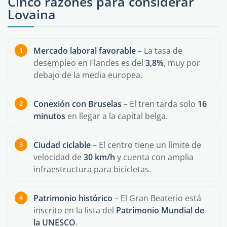
Cinco razones para considerar
Lovaina
Mercado laboral favorable
– La tasa de
desempleo en Flandes es del
3,8%
, muy por
debajo de la media europea.
Conexión con Bruselas
– El tren tarda solo
16
minutos
en llegar a la capital belga.
Ciudad ciclable
– El centro tiene un límite de
velocidad de
30 km/h
y cuenta con amplia
infraestructura para bicicletas.
Patrimonio histórico
– El Gran Beaterio está
inscrito en la lista del
Patrimonio Mundial de
la UNESCO
.