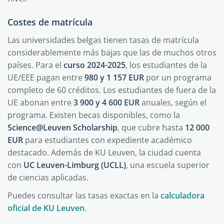
Costes de matrícula
Las universidades belgas tienen tasas de matrícula
considerablemente más bajas que las de muchos otros
países. Para el
curso 2024-2025
, los estudiantes de la
UE/EEE pagan entre
980 y 1 157 EUR
por un programa
completo de 60 créditos. Los estudiantes de fuera de la
UE abonan entre
3 900 y 4 600 EUR
anuales, según el
programa. Existen becas disponibles, como la
Science@Leuven Scholarship
, que cubre hasta
12 000
EUR
para estudiantes con expediente académico
destacado. Además de KU Leuven, la ciudad cuenta
con
UC Leuven-Limburg (UCLL)
, una escuela superior
de ciencias aplicadas.
Puedes consultar las tasas exactas en la
calculadora
oficial de KU Leuven
.