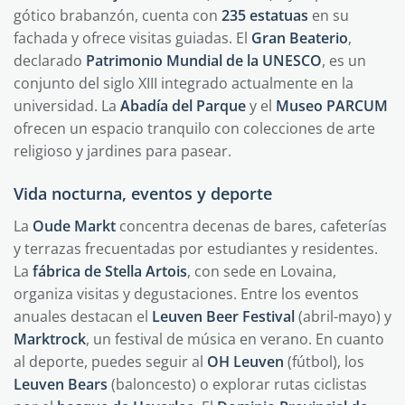
gótico brabanzón, cuenta con
235 estatuas
en su
fachada y ofrece visitas guiadas. El
Gran Beaterio
,
declarado
Patrimonio Mundial de la UNESCO
, es un
conjunto del siglo XIII integrado actualmente en la
universidad. La
Abadía del Parque
y el
Museo PARCUM
ofrecen un espacio tranquilo con colecciones de arte
religioso y jardines para pasear.
Vida nocturna, eventos y deporte
La
Oude Markt
concentra decenas de bares, cafeterías
y terrazas frecuentadas por estudiantes y residentes.
La
fábrica de Stella Artois
, con sede en Lovaina,
organiza visitas y degustaciones. Entre los eventos
anuales destacan el
Leuven Beer Festival
(abril-mayo) y
Marktrock
, un festival de música en verano. En cuanto
al deporte, puedes seguir al
OH Leuven
(fútbol), los
Leuven Bears
(baloncesto) o explorar rutas ciclistas