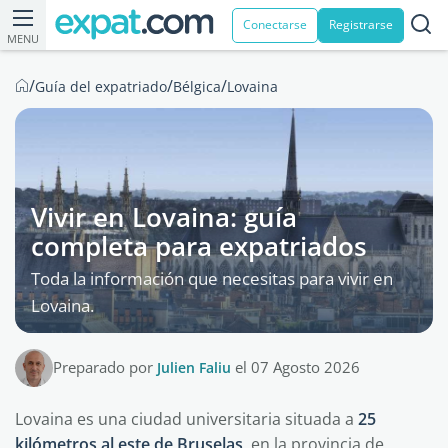
Conectarse
Registrarse
MENU
/
/
/
Guía del expatriado
Bélgica
Lovaina
Vivir en Lovaina: guía
completa para expatriados
Toda la información que necesitas para vivir en
Lovaina.
Preparado por
Julien Faliu
el 07 Agosto 2026
Lovaina es una ciudad universitaria situada a
25
kilómetros al este de Bruselas
, en la provincia de