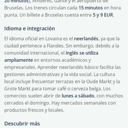
20 minutos
), Amberes, Gante y el aeropuerto de
Bruselas. Los trenes circulan cada
15 minutos
en hora
punta. Un billete a Bruselas cuesta entre
5 y 9 EUR
.
Idioma e integración
El idioma oficial en Lovaina es el
neerlandés
, ya que la
ciudad pertenece a Flandes. Sin embargo, debido a la
comunidad internacional, el
inglés se utiliza
ampliamente
en entornos académicos y
empresariales. Aprender neerlandés básico facilita las
gestiones administrativas y la vida social. La cultura
local incluye frecuentar terrazas en la Oude Markt y la
Grote Markt para tomar café o cerveza belga. Los
comercios suelen abrir de
lunes a sábado
, con muchos
cerrados el domingo. Hay mercados semanales con
productos frescos y locales.
Descubrir más