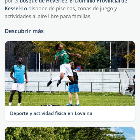
por el
bosque de Heverlee
. El
Dominio Provincial de
Kessel-Lo
dispone de piscinas, zonas de juego y
actividades al aire libre para familias.
Descubrir más
Deporte y actividad física en Lovaina