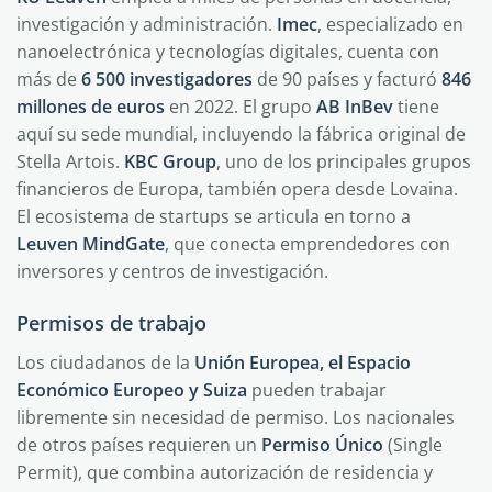
investigación y administración.
Imec
, especializado en
nanoelectrónica y tecnologías digitales, cuenta con
más de
6 500 investigadores
de 90 países y facturó
846
millones de euros
en 2022. El grupo
AB InBev
tiene
aquí su sede mundial, incluyendo la fábrica original de
Stella Artois.
KBC Group
, uno de los principales grupos
financieros de Europa, también opera desde Lovaina.
El ecosistema de startups se articula en torno a
Leuven MindGate
, que conecta emprendedores con
inversores y centros de investigación.
Permisos de trabajo
Los ciudadanos de la
Unión Europea, el Espacio
Económico Europeo y Suiza
pueden trabajar
libremente sin necesidad de permiso. Los nacionales
de otros países requieren un
Permiso Único
(Single
Permit), que combina autorización de residencia y