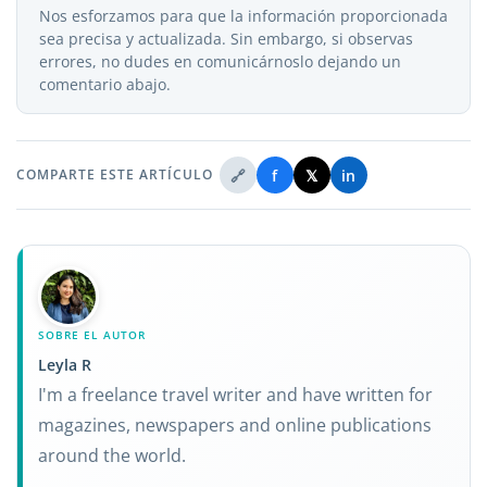
Nos esforzamos para que la información proporcionada
sea precisa y actualizada. Sin embargo, si observas
errores, no dudes en comunicárnoslo dejando un
comentario abajo.
🔗
f
𝕏
in
COMPARTE ESTE ARTÍCULO
SOBRE EL AUTOR
Leyla R
I'm a freelance travel writer and have written for
magazines, newspapers and online publications
around the world.