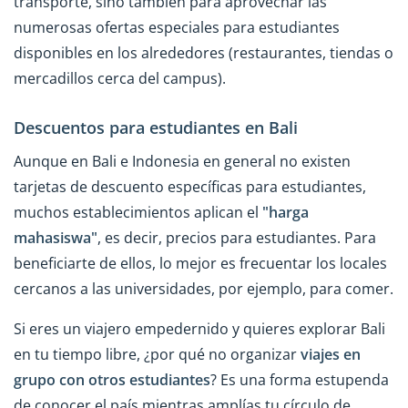
transporte, sino también para aprovechar las
numerosas ofertas especiales para estudiantes
disponibles en los alrededores (restaurantes, tiendas o
mercadillos cerca del campus).
Descuentos para estudiantes en Bali
Aunque en Bali e Indonesia en general no existen
tarjetas de descuento específicas para estudiantes,
muchos establecimientos aplican el
"harga
mahasiswa"
, es decir, precios para estudiantes. Para
beneficiarte de ellos, lo mejor es frecuentar los locales
cercanos a las universidades, por ejemplo, para comer.
Si eres un viajero empedernido y quieres explorar Bali
en tu tiempo libre, ¿por qué no organizar
viajes en
grupo con otros estudiantes
? Es una forma estupenda
de conocer el país mientras amplías tu círculo de