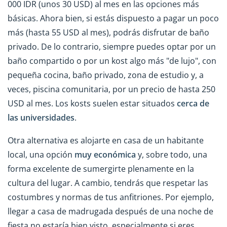
000 IDR (unos 30 USD) al mes en las opciones más
básicas. Ahora bien, si estás dispuesto a pagar un poco
más (hasta 55 USD al mes), podrás disfrutar de baño
privado. De lo contrario, siempre puedes optar por un
baño compartido o por un kost algo más "de lujo", con
pequeña cocina, baño privado, zona de estudio y, a
veces, piscina comunitaria, por un precio de hasta 250
USD al mes. Los kosts suelen estar situados
cerca de
las universidades
.
Otra alternativa es alojarte en casa de un habitante
local, una opción
muy económica
y, sobre todo, una
forma excelente de sumergirte plenamente en la
cultura del lugar. A cambio, tendrás que respetar las
costumbres y normas de tus anfitriones. Por ejemplo,
llegar a casa de madrugada después de una noche de
fiesta no estaría bien visto, especialmente si eres