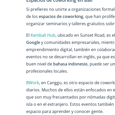
Si prefieres no unirte a organizaciones forma
de los
espacios de coworking
, que han prolif
organizar seminarios y talleres gratuitos sobr
El
Kembali Hub
, ubicado en Sunset Road, es el 
Google
y comunidades empresariales, mientr
emprendimiento digital, también en colabora
eventos no se desarrollan en inglés, ya que es
buen nivel de
bahasa indonesio
, puede ser u
profesionales locales.
BWork
, en Canggu, es otro espacio de cowor
diarios. Muchos de ellos están enfocados en 
que son muy frecuentados por nómadas digita
isla o en el extranjero. Estos eventos también
espacio para aprender y conocer gente.