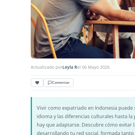
Actualizado por
Leyla R
el 06 Mayo 2026
Comentar
Vivir como expatriado en Indonesia puede 
idioma y las diferencias culturales hasta l
hay que adaptarse. Descubre cómo evitar la
desarrollando tu red social, formada tanto