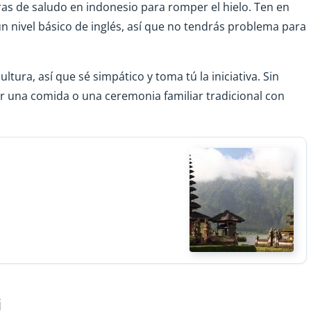
as de saludo en indonesio para romper el hielo. Ten en
un nivel básico de inglés, así que no tendrás problema para
ltura, así que sé simpático y toma tú la iniciativa. Sin
ir una comida o una ceremonia familiar tradicional con
i