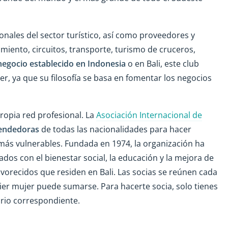
onales del sector turístico, así como proveedores y
miento, circuitos, transporte, turismo de cruceros,
negocio establecido en Indonesia
o en Bali, este club
er, ya que su filosofía se basa en fomentar los negocios
ropia red profesional. La
Asociación Internacional de
endedoras
de todas las nacionalidades para hacer
 más vulnerables. Fundada en 1974, la organización ha
os con el bienestar social, la educación y la mejora de
avorecidos que residen en Bali. Las socias se reúnen cada
er mujer puede sumarse. Para hacerte socia, solo tienes
ario correspondiente.