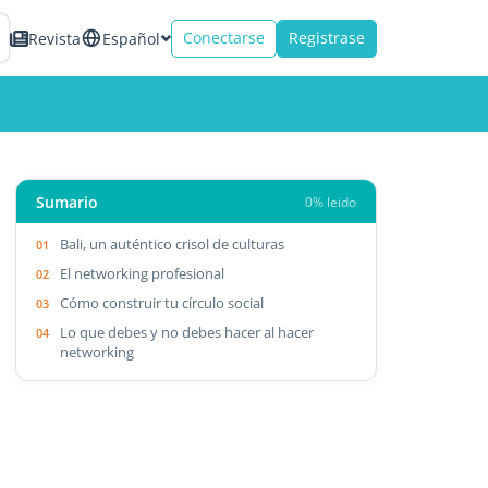
Conectarse
Registrase
Revista
Español
Sumario
0% leido
Bali, un auténtico crisol de culturas
El networking profesional
Cómo construir tu círculo social
Lo que debes y no debes hacer al hacer
networking