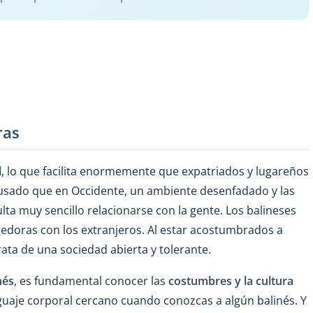
ras
l
, lo que facilita enormemente que expatriados y lugareños
usado que en Occidente, un ambiente desenfadado y las
ta muy sencillo relacionarse con la gente. Los balineses
edoras con los extranjeros. Al estar acostumbrados a
rata de una sociedad abierta y tolerante.
nés
, es fundamental conocer las
costumbres y la cultura
uaje corporal cercano cuando conozcas a algún balinés. Y