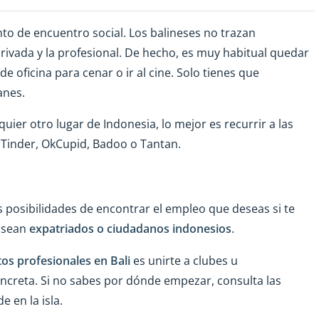
to de encuentro social. Los balineses no trazan
privada y la profesional. De hecho, es muy habitual quedar
 oficina para cenar o ir al cine. Solo tienes que
anes.
uier otro lugar de Indonesia, lo mejor es recurrir a las
Tinder, OkCupid, Badoo o Tantan.
 posibilidades de encontrar el empleo que deseas si te
a sean
expatriados o ciudadanos indonesios
.
os profesionales en Bali
es unirte a clubes u
ncreta. Si no sabes por dónde empezar, consulta las
 en la isla.