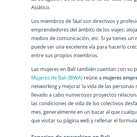
Asiático.
Los miembros de Skal son directivos y profesi
emprendedores del ámbito de los viajes: aloja
medios de comunicación, etc. Si ya tienes un
puede ser una excelente vía para hacerlo crec
entre sus propios miembros.
Las mujeres en Bali también cuentan con su p
Mujeres de Bali (BIWA)
reúne a
mujeres empr
networking y mejorar la vida de las personas
llevado a cabo numerosos proyectos relacionad
las condiciones de vida de los colectivos desf
mes, generalmente en un bazar al que cualqui
que visitar su página web y rellenar el formul
Espacios de coworking en Bali