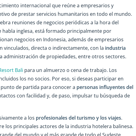
imiento internacional que reúne a empresarios y
jetivo de prestar servicios humanitarios en todo el mundo.
lebra reuniones de negocios periódicas a la hora del
e habla inglesa, está formado principalmente por
tionan negocios en Indonesia, además de empresarios
 vinculados, directa o indirectamente, con la
industria
, la administración de propiedades, entre otros sectores.
Resort Bali
para un almuerzo o cena de trabajo. Los
uidos los no socios. Por eso, si deseas participar en
n punto de partida para conocer a
personas influyentes del
ontactos con facilidad y, de paso, impulsar tu búsqueda de
sivamente a los
profesionales del turismo y los viajes
.
los principales actores de la industria hotelera balinesa.
s grande del mundo y el más grande de todo el Sudeste