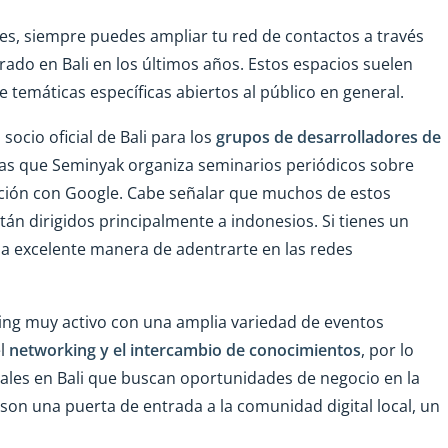
les, siempre puedes ampliar tu red de contactos a través
erado en Bali en los últimos años. Estos espacios suelen
e temáticas específicas abiertos al público en general.
socio oficial de Bali para los
grupos de desarrolladores de
as que Seminyak organiza seminarios periódicos sobre
ción con Google. Cabe señalar que muchos de estos
tán dirigidos principalmente a indonesios. Si tienes un
na excelente manera de adentrarte en las redes
king muy activo con una amplia variedad de eventos
el
networking y el intercambio de conocimientos
, por lo
les en Bali que buscan oportunidades de negocio en la
 son una puerta de entrada a la comunidad digital local, un