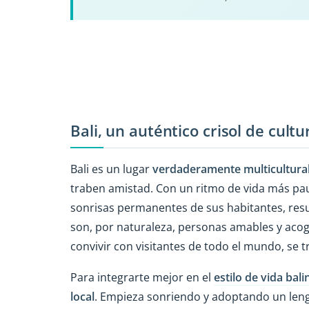
Bali, un auténtico crisol de cultu
Bali es un lugar
verdaderamente multicultura
traben amistad. Con un ritmo de vida más pa
sonrisas permanentes de sus habitantes, resul
son, por naturaleza, personas amables y acog
convivir con visitantes de todo el mundo, se t
Para integrarte mejor en el
estilo de vida bali
local
. Empieza sonriendo y adoptando un leng