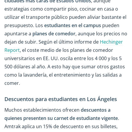
ciudades más caras de Estados Unidos
, aunque
estrategias como compartir piso, cocinar en casa o
utilizar el transporte público pueden aliviar bastante el
presupuesto. Los
estudiantes en el campus
pueden
apuntarse a
planes de comedor
, aunque los precios no
dejan de subir. Según el último informe de
Hechinger
Report
, el coste medio de los planes de comedor
universitarios en EE. UU. oscila entre los 4 000 y los 5
500 dólares al año. A esto hay que sumar otros gastos
como la lavandería, el entretenimiento y las salidas a
comer.
Descuentos para estudiantes en Los Ángeles
Muchos establecimientos ofrecen
descuentos a
quienes presenten su carnet de estudiante vigente
.
Amtrak aplica un 15% de descuento en sus billetes,