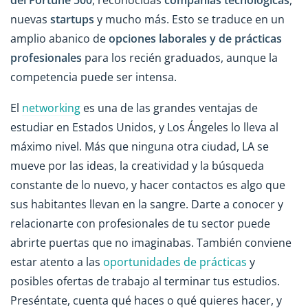
del Fortune 500
, reconocidas
compañías tecnológicas
,
nuevas
startups
y mucho más. Esto se traduce en un
amplio abanico de
opciones laborales y de prácticas
profesionales
para los recién graduados, aunque la
competencia puede ser intensa.
El
networking
es una de las grandes ventajas de
estudiar en Estados Unidos, y Los Ángeles lo lleva al
máximo nivel. Más que ninguna otra ciudad, LA se
mueve por las ideas, la creatividad y la búsqueda
constante de lo nuevo, y hacer contactos es algo que
sus habitantes llevan en la sangre. Darte a conocer y
relacionarte con profesionales de tu sector puede
abrirte puertas que no imaginabas. También conviene
estar atento a las
oportunidades de prácticas
y
posibles ofertas de trabajo al terminar tus estudios.
Preséntate, cuenta qué haces o qué quieres hacer, y