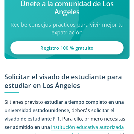
Únete a la comunidad de Los
Angeles
Recibe consejos prácticos para vivir mejor tu
expatriación
Registro 100 % gratuito
Solicitar el visado de estudiante para
estudiar en Los Ángeles
Si tienes previsto
estudiar a tiempo completo en una
universidad estadounidense
, deberás
solicitar el
visado de estudiante F-1
. Para ello, primero necesitas
ser admitido en una
institución educativa autorizada