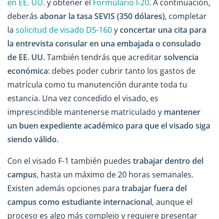
en EE. UU.
y obtener el
Formulario I-20
. A continuación,
deberás
abonar la tasa SEVIS (350 dólares)
, completar
la
solicitud de visado DS-160
y
concertar una cita para
la entrevista consular en una embajada o consulado
de EE. UU.
También tendrás que acreditar
solvencia
económica
: debes poder cubrir tanto los gastos de
matrícula como tu manutención durante toda tu
estancia. Una vez concedido el visado, es
imprescindible mantenerse matriculado y
mantener
un buen expediente académico para que el visado siga
siendo válido
.
Con el visado F-1 también puedes
trabajar dentro del
campus
, hasta un máximo de 20 horas semanales.
Existen además opciones para
trabajar fuera del
campus como estudiante internacional
, aunque el
proceso es algo más complejo y requiere presentar