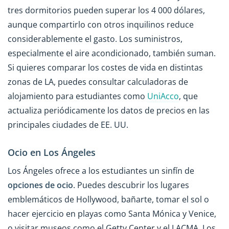
tres dormitorios pueden superar los 4 000 dólares,
aunque compartirlo con otros inquilinos reduce
considerablemente el gasto. Los suministros,
especialmente el aire acondicionado, también suman.
Si quieres comparar los costes de vida en distintas
zonas de LA, puedes consultar calculadoras de
alojamiento para estudiantes como
UniAcco
, que
actualiza periódicamente los datos de precios en las
principales ciudades de EE. UU.
Ocio en Los Ángeles
Los Ángeles ofrece a los estudiantes un sinfín de
opciones de ocio
. Puedes descubrir los lugares
emblemáticos de Hollywood, bañarte, tomar el sol o
hacer ejercicio en playas como Santa Mónica y Venice,
o visitar museos como el Getty Center y el LACMA. Los