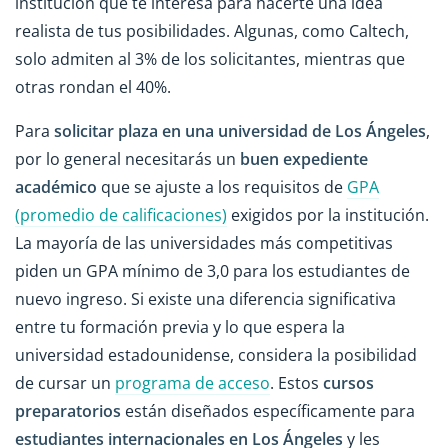
institución que te interesa para hacerte una idea
realista de tus posibilidades. Algunas, como Caltech,
solo admiten al 3% de los solicitantes, mientras que
otras rondan el 40%.
Para
solicitar plaza en una universidad de Los Ángeles
,
por lo general necesitarás un
buen expediente
académico
que se ajuste a los requisitos de
GPA
(promedio de calificaciones)
exigidos por la institución.
La mayoría de las universidades más competitivas
piden un GPA mínimo de 3,0 para los estudiantes de
nuevo ingreso. Si existe una diferencia significativa
entre tu formación previa y lo que espera la
universidad estadounidense, considera la posibilidad
de cursar un
programa de acceso
. Estos
cursos
preparatorios
están diseñados específicamente para
estudiantes internacionales en Los Ángeles
y les