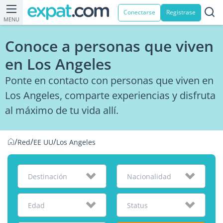
Conectarse
Registrase
MENU
Conoce a personas que viven
en Los Angeles
Ponte en contacto con personas que viven en
Los Angeles, comparte experiencias y disfruta
al máximo de tu vida allí.
/
/
/
Red
EE UU
Los Angeles
Destinación
Nacionalidad
Edad
Status