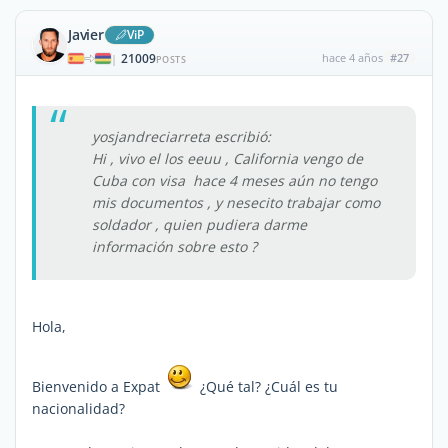
Javier
ViP
21009
hace 4 años
#27
|
POSTS
yosjandreciarreta escribió:
Hi , vivo el los eeuu , California vengo de
Cuba con visa hace 4 meses aún no tengo
mis documentos , y nesecito trabajar como
soldador , quien pudiera darme
información sobre esto ?
Hola,
Bienvenido a Expat
¿Qué tal? ¿Cuál es tu
nacionalidad?