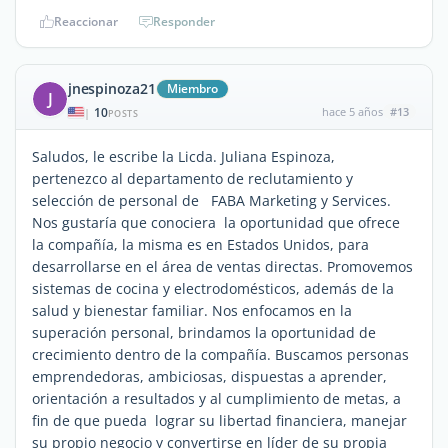
Reaccionar
Responder
jnespinoza21
Miembro
J
10
hace 5 años
#13
|
POSTS
Saludos, le escribe la Licda. Juliana Espinoza,
pertenezco al departamento de reclutamiento y
selección de personal de FABA Marketing y Services.
Nos gustaría que conociera la oportunidad que ofrece
la compañía, la misma es en Estados Unidos, para
desarrollarse en el área de ventas directas. Promovemos
sistemas de cocina y electrodomésticos, además de la
salud y bienestar familiar. Nos enfocamos en la
superación personal, brindamos la oportunidad de
crecimiento dentro de la compañía. Buscamos personas
emprendedoras, ambiciosas, dispuestas a aprender,
orientación a resultados y al cumplimiento de metas, a
fin de que pueda lograr su libertad financiera, manejar
su propio negocio y convertirse en líder de su propia