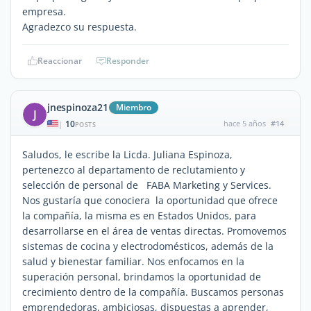
empresa.
Agradezco su respuesta.
Reaccionar
Responder
jnespinoza21
Miembro
J
10
hace 5 años
#14
|
POSTS
Saludos, le escribe la Licda. Juliana Espinoza,
pertenezco al departamento de reclutamiento y
selección de personal de FABA Marketing y Services.
Nos gustaría que conociera la oportunidad que ofrece
la compañía, la misma es en Estados Unidos, para
desarrollarse en el área de ventas directas. Promovemos
sistemas de cocina y electrodomésticos, además de la
salud y bienestar familiar. Nos enfocamos en la
superación personal, brindamos la oportunidad de
crecimiento dentro de la compañía. Buscamos personas
emprendedoras, ambiciosas, dispuestas a aprender,