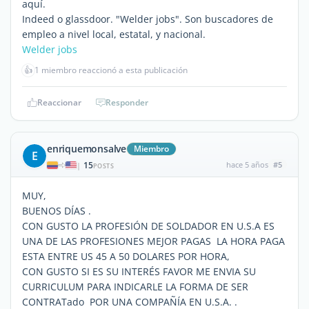
aquí.
Indeed o glassdoor. "Welder jobs". Son buscadores de
empleo a nivel local, estatal, y nacional.
Welder jobs
👍
1 miembro reaccionó a esta publicación
Reaccionar
Responder
enriquemonsalve
Miembro
E
15
hace 5 años
#5
|
POSTS
MUY,
BUENOS DÍAS .
CON GUSTO LA PROFESIÓN DE SOLDADOR EN U.S.A ES
UNA DE LAS PROFESIONES MEJOR PAGAS LA HORA PAGA
ESTA ENTRE US 45 A 50 DOLARES POR HORA,
CON GUSTO SI ES SU INTERÉS FAVOR ME ENVIA SU
CURRICULUM PARA INDICARLE LA FORMA DE SER
CONTRATado POR UNA COMPAÑÍA EN U.S.A. .