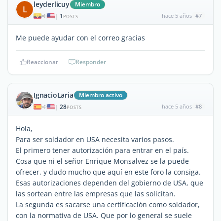
leyderlicuy
Miembro
L
1
hace 5 años
#7
|
POSTS
Me puede ayudar con el correo gracias
Reaccionar
Responder
IgnacioLaria
Miembro activo
28
hace 5 años
#8
|
POSTS
Hola,
Para ser soldador en USA necesita varios pasos.
El primero tener autorización para entrar en el país.
Cosa que ni el señor Enrique Monsalvez se la puede
ofrecer, y dudo mucho que aquí en este foro la consiga.
Esas autorizaciones dependen del gobierno de USA, que
las sortean entre las empresas que las solicitan.
La segunda es sacarse una certificación como soldador,
con la normativa de USA. Que por lo general se suele