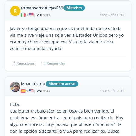
romansamaniego639
Miembro
R
23
hace 5 años
#3
|
POSTS
Javier yo tengo una Visa que es indefinida no se si toda
via me sirve viaje una sola ves a Estados Unidos pero yo
era muy chico crees que esa Visa toda via me sirva
espero me puedas ayudar
Reaccionar
Responder
IgnacioLaria
Miembro activo
28
hace 5 años
#4
|
POSTS
Hola,
Cualquier trabajo técnico en USA es bien venido. El
problema es cómo entrar en el país para realizarlo. Hay
alguna empresa, muy pocas, que ofrecen "sponsor" te
dan la opción a sacarte la VISA para realizarlos. Busca