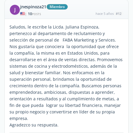
jnespinoza21
Miembro
J
10
hace 5 años
#12
|
POSTS
Saludos, le escribe la Licda. Juliana Espinoza,
pertenezco al departamento de reclutamiento y
selección de personal de FABA Marketing y Services.
Nos gustaría que conociera la oportunidad que ofrece
la compañía, la misma es en Estados Unidos, para
desarrollarse en el área de ventas directas. Promovemos
sistemas de cocina y electrodomésticos, además de la
salud y bienestar familiar. Nos enfocamos en la
superación personal, brindamos la oportunidad de
crecimiento dentro de la compañía. Buscamos personas
emprendedoras, ambiciosas, dispuestas a aprender,
orientación a resultados y al cumplimiento de metas, a
fin de que pueda lograr su libertad financiera, manejar
su propio negocio y convertirse en líder de su propia
empresa.
Agradezco su respuesta.