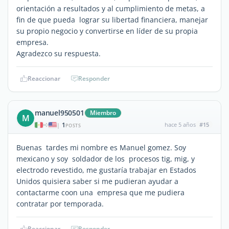
orientación a resultados y al cumplimiento de metas, a
fin de que pueda lograr su libertad financiera, manejar
su propio negocio y convertirse en líder de su propia
empresa.
Agradezco su respuesta.
Reaccionar
Responder
manuel950501
Miembro
M
1
hace 5 años
#15
|
POSTS
Buenas tardes mi nombre es Manuel gomez. Soy
mexicano y soy soldador de los procesos tig, mig, y
electrodo revestido, me gustaría trabajar en Estados
Unidos quisiera saber si me pudieran ayudar a
contactarme coon una empresa que me pudiera
contratar por temporada.
Reaccionar
Responder