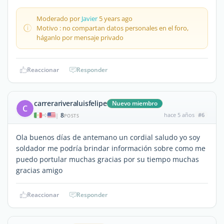
Moderado por
Javier
5 years ago
Motivo : no compartan datos personales en el foro,
háganlo por mensaje privado
Reaccionar
Responder
carrerariveraluisfelipe
Nuevo miembro
C
8
hace 5 años
#6
|
POSTS
Ola buenos días de antemano un cordial saludo yo soy
soldador me podría brindar información sobre como me
puedo portular muchas gracias por su tiempo muchas
gracias amigo
Reaccionar
Responder