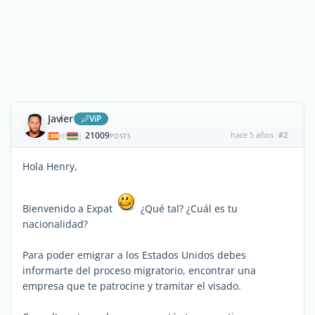
Javier
ViP
21009
hace 5 años
#2
|
POSTS
Hola Henry,
Bienvenido a Expat
¿Qué tal? ¿Cuál es tu
nacionalidad?
Para poder emigrar a los Estados Unidos debes
informarte del proceso migratorio, encontrar una
empresa que te patrocine y tramitar el visado.