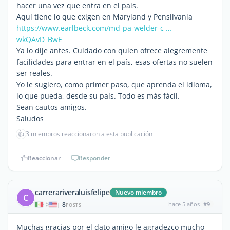
hacer una vez que entra en el pais.
Aquí tiene lo que exigen en Maryland y Pensilvania
https://www.earlbeck.com/md-pa-welder-c …
wkQAvD_BwE
Ya lo dije antes. Cuidado con quien ofrece alegremente
facilidades para entrar en el país, esas ofertas no suelen
ser reales.
Yo le sugiero, como primer paso, que aprenda el idioma,
lo que pueda, desde su país. Todo es más fácil.
Sean cautos amigos.
Saludos
👍
3 miembros reaccionaron a esta publicación
Reaccionar
Responder
carrerariveraluisfelipe
Nuevo miembro
C
8
hace 5 años
#9
|
POSTS
Muchas gracias por el dato amigo le agradezco mucho