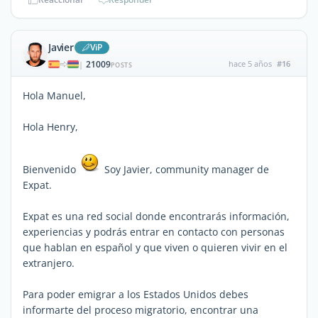
Javier
ViP
21009
hace 5 años
#16
|
POSTS
Hola Manuel,
Hola Henry,
Bienvenido
Soy Javier, community manager de
Expat.
Expat es una red social donde encontrarás información,
experiencias y podrás entrar en contacto con personas
que hablan en español y que viven o quieren vivir en el
extranjero.
Para poder emigrar a los Estados Unidos debes
informarte del proceso migratorio, encontrar una