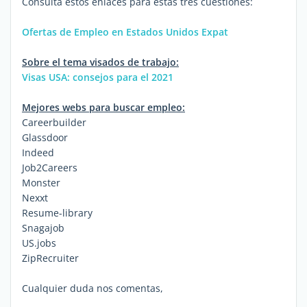
Consulta estos enlaces para estás tres cuestiones:
Ofertas de Empleo en Estados Unidos Expat
Sobre el tema visados de trabajo:
Visas USA: consejos para el 2021
Mejores webs para buscar empleo:
Careerbuilder
Glassdoor
Indeed
Job2Careers
Monster
Nexxt
Resume-library
Snagajob
US.jobs
ZipRecruiter
Cualquier duda nos comentas,