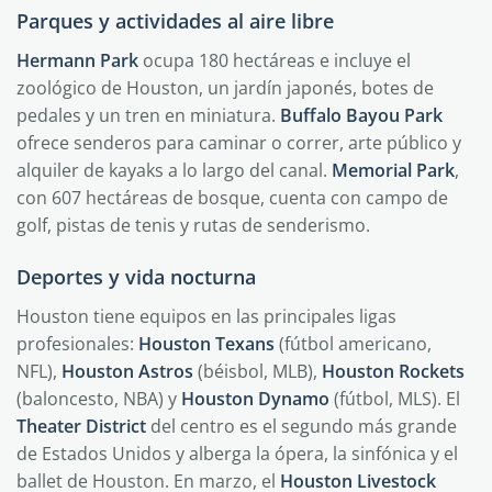
Parques y actividades al aire libre
Hermann Park
ocupa 180 hectáreas e incluye el
zoológico de Houston, un jardín japonés, botes de
pedales y un tren en miniatura.
Buffalo Bayou Park
ofrece senderos para caminar o correr, arte público y
alquiler de kayaks a lo largo del canal.
Memorial Park
,
con 607 hectáreas de bosque, cuenta con campo de
golf, pistas de tenis y rutas de senderismo.
Deportes y vida nocturna
Houston tiene equipos en las principales ligas
profesionales:
Houston Texans
(fútbol americano,
NFL),
Houston Astros
(béisbol, MLB),
Houston Rockets
(baloncesto, NBA) y
Houston Dynamo
(fútbol, MLS). El
Theater District
del centro es el segundo más grande
de Estados Unidos y alberga la ópera, la sinfónica y el
ballet de Houston. En marzo, el
Houston Livestock