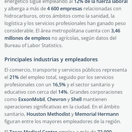
energético sigue empleando al
12% de la fuerza laboral
y alberga a más de
4 600 empresas
relacionadas con
hidrocarburos, otros ámbitos como la sanidad, la
logística y los servicios profesionales han ganado peso
considerable. El área metropolitana cuenta con
3,46
millones de empleos
no agrícolas, según datos del
Bureau of Labor Statistics.
Principales industrias y empleadores
El comercio, transporte y servicios públicos representa
el
21%
del empleo total, seguido por los servicios
profesionales con un
16,5%
y el sector sanitario y
educativo con cerca del
14%
. Grandes corporaciones
como
ExxonMobil
,
Chevron
y
Shell
mantienen
operaciones significativas en la ciudad. En el ámbito
sanitario,
Houston Methodist
y
Memorial Hermann
figuran entre los mayores empleadores de la región.