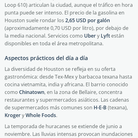
Loop 610) articulan la ciudad, aunque el tráfico en hora
punta puede ser intenso. El precio de la gasolina en
Houston suele rondar los
2,65 USD por galón
(aproximadamente 0,70 USD por litro), por debajo de
la media nacional. Servicios como
Uber
y
Lyft
están
disponibles en toda el área metropolitana.
Aspectos prácticos del día a día
La diversidad de Houston se refleja en su oferta
gastronómica: desde Tex-Mex y barbacoa texana hasta
cocina vietnamita, india y africana. El barrio conocido
como
Chinatown
, en la zona de Bellaire, concentra
restaurantes y supermercados asiáticos. Las cadenas
de supermercados más comunes son
H-E-B
(texana),
Kroger
y
Whole Foods
.
La temporada de huracanes se extiende de junio a
noviembre. Las lluvias intensas provocan inundaciones