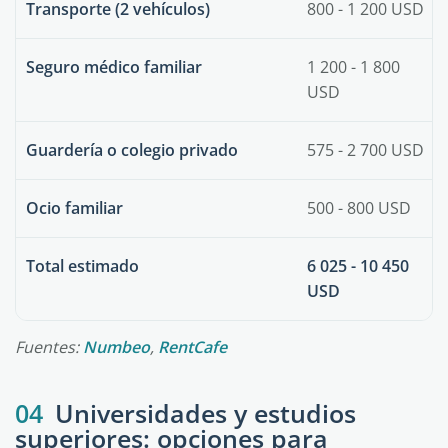
Transporte (2 vehículos)
800 - 1 200 USD
Seguro médico familiar
1 200 - 1 800
USD
Guardería o colegio privado
575 - 2 700 USD
Ocio familiar
500 - 800 USD
Total estimado
6 025 - 10 450
USD
Fuentes:
Numbeo
,
RentCafe
04
Universidades y estudios
superiores: opciones para