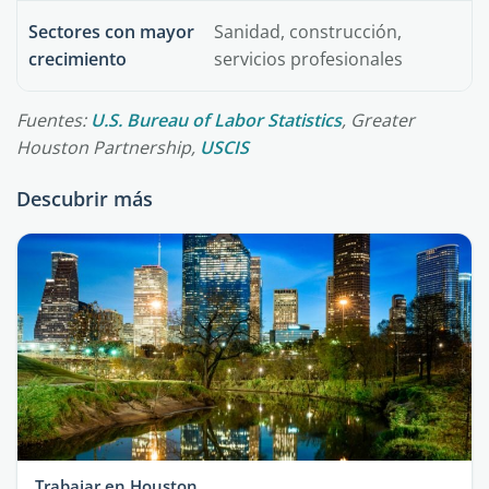
Sectores con mayor
Sanidad, construcción,
crecimiento
servicios profesionales
Fuentes:
U.S. Bureau of Labor Statistics
, Greater
Houston Partnership,
USCIS
Descubrir más
Trabajar en Houston