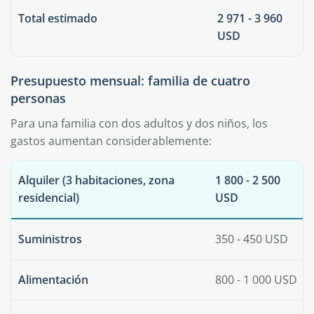
Total estimado
2 971 - 3 960
USD
Presupuesto mensual: familia de cuatro
personas
Para una familia con dos adultos y dos niños, los
gastos aumentan considerablemente:
Alquiler (3 habitaciones, zona
1 800 - 2 500
residencial)
USD
Suministros
350 - 450 USD
Alimentación
800 - 1 000 USD