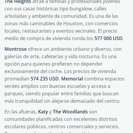
The Heights
atrae a familias y profesionales jóvenes
con sus casas históricas tipo bungalow, calles
arboladas y ambiente de comunidad. Es una de las
zonas más caminables de Houston, con comercios
locales, restaurantes y eventos vecinales. El precio
medio de compra de vivienda ronda los
577 000 USD
.
Montrose
ofrece un ambiente urbano y diverso, con
galerías de arte, cafeterías y vida nocturna. Es una
opción para quienes prefieren no depender
exclusivamente del coche. Los precios de vivienda
promedian
574 235 USD
.
Memorial
combina espacios
verdes amplios con buenas escuelas y acceso a
parques, siendo popular entre familias que buscan
más tranquilidad sin alejarse demasiado del centro.
En las afueras,
Katy
y
The Woodlands
son
comunidades planificadas con excelentes distritos
escolares públicos, centros comerciales y servicios.