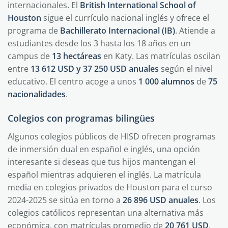
internacionales. El
British International School of
Houston
sigue el currículo nacional inglés y ofrece el
programa de
Bachillerato Internacional (IB)
. Atiende a
estudiantes desde los 3 hasta los 18 años en un
campus de
13 hectáreas
en Katy. Las matrículas oscilan
entre
13 612 USD y 37 250 USD anuales
según el nivel
educativo. El centro acoge a unos
1 000 alumnos
de
75
nacionalidades
.
Colegios con programas bilingües
Algunos colegios públicos de HISD ofrecen programas
de inmersión dual en español e inglés, una opción
interesante si deseas que tus hijos mantengan el
español mientras adquieren el inglés. La matrícula
media en colegios privados de Houston para el curso
2024-2025 se sitúa en torno a
26 896 USD anuales
. Los
colegios católicos representan una alternativa más
económica, con matrículas promedio de
20 761 USD
,