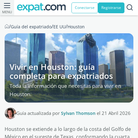
Conectarse
Registrarse
MENU
/
/
/
Guía del expatriado
EE UU
Houston
Vivir en Houston: guía
completa para expatriados
Toda la información que necesitas para vivir en
Houston.
Guía actualizada por
Sylvan Thomson
el 21 Abril 2026
Houston se extiende a lo largo de la costa del Golfo de
México en el sureste de Texas, conformando la cuarta