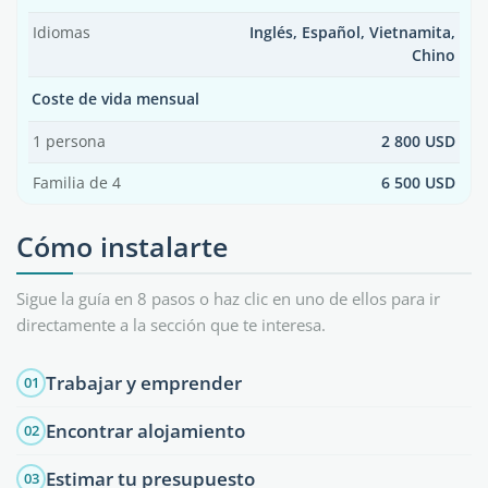
Idiomas
Inglés, Español, Vietnamita,
Chino
Coste de vida mensual
1 persona
2 800 USD
Familia de 4
6 500 USD
Cómo instalarte
Sigue la guía en 8 pasos o haz clic en uno de ellos para ir
directamente a la sección que te interesa.
Trabajar y emprender
01
Encontrar alojamiento
02
Estimar tu presupuesto
03