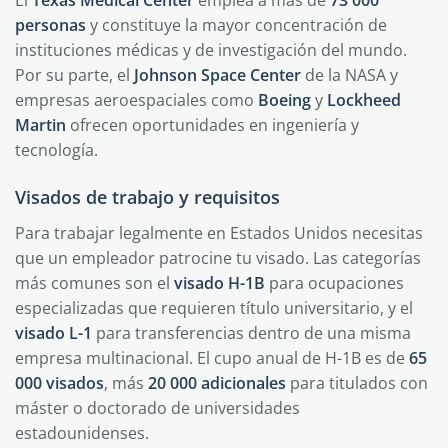
El
Texas Medical Center
emplea a más de
73 000
personas
y constituye la mayor concentración de
instituciones médicas y de investigación del mundo.
Por su parte, el
Johnson Space Center
de la NASA y
empresas aeroespaciales como
Boeing
y
Lockheed
Martin
ofrecen oportunidades en ingeniería y
tecnología.
Visados de trabajo y requisitos
Para trabajar legalmente en Estados Unidos necesitas
que un empleador patrocine tu visado. Las categorías
más comunes son el
visado H-1B
para ocupaciones
especializadas que requieren título universitario, y el
visado L-1
para transferencias dentro de una misma
empresa multinacional. El cupo anual de H-1B es de
65
000 visados
, más
20 000 adicionales
para titulados con
máster o doctorado de universidades
estadounidenses.