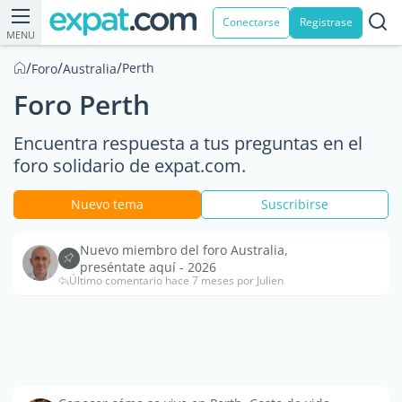
Conectarse
Registrase
MENU
/
/
/
Perth
Foro
Australia
Foro Perth
Encuentra respuesta a tus preguntas en el
foro solidario de expat.com.
Nuevo tema
Suscribirse
Nuevo miembro del foro Australia,
preséntate aquí - 2026
Último comentario hace 7 meses por Julien