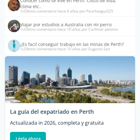
Conocer cómo se vive en Perth. Costo de vida,
clima etc..
Último comentario hace 6 años por Panchoagui325
Viajar por estudios a Australia con mi perro
Último comentario hace 10 años por Carlimar palomo
¿Es facil conseguir trabajo en las minas de Perth?
Último comentario hace 10 años por Eugenio San
La guía del expatriado en Perth
Actualizada in 2026, completa y gratuita
Léela ahora