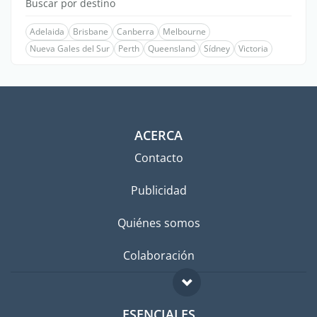
Buscar por destino
Adelaida
Brisbane
Canberra
Melbourne
Nueva Gales del Sur
Perth
Queensland
Sídney
Victoria
ACERCA
Contacto
Publicidad
Quiénes somos
Colaboración
ESENCIALES