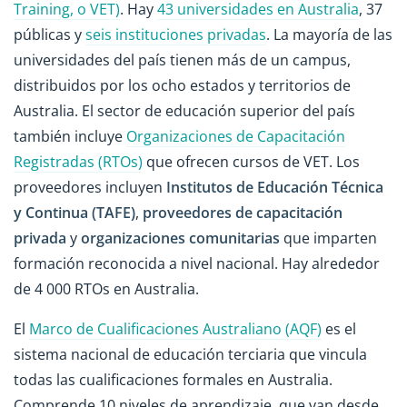
Training, o VET)
. Hay
43 universidades en Australia
, 37
públicas y
seis instituciones privadas
. La mayoría de las
universidades del país tienen más de un campus,
distribuidos por los ocho estados y territorios de
Australia. El sector de educación superior del país
también incluye
Organizaciones de Capacitación
Registradas (RTOs)
que ofrecen cursos de VET. Los
proveedores incluyen
Institutos de Educación Técnica
y Continua (TAFE)
,
proveedores de capacitación
privada
y
organizaciones comunitarias
que imparten
formación reconocida a nivel nacional. Hay alrededor
de 4 000 RTOs en Australia.
El
Marco de Cualificaciones Australiano (AQF)
es el
sistema nacional de educación terciaria que vincula
todas las cualificaciones formales en Australia.
Comprende 10 niveles de aprendizaje, que van desde