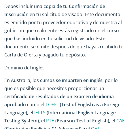
Debes incluir una
copia de tu Confirmación de
Inscripción
en tu solicitud de visado. Este documento
es emitido por tu proveedor educativo y demuestra al
gobierno que realmente estás registrado en el curso
que has incluido en tu solicitud de visado. Este
documento se emite después de que hayas recibido tu
Carta de Oferta y pagado tu depósito.
Dominio del inglés
En Australia, los
cursos se imparten en inglés
, por lo
que es posible que necesites proporcionar un
certificado de resultados de un examen de idioma
aprobado
como el
TOEFL
(Test of English as a Foreign
Language)
, el
IELTS
(International English Language
Testing System)
, el
PTE
(Pearson Test of English)
, el
CAE
(Cambridge English
o
C1 Advanced)
y el
OET