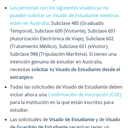
Las personas con los siguientes visados ya no
pueden solicitar un Visado de Estudiante mientras
estén en Australia
: Subclase 485 (Graduado
Temporal), Subclase 600 (Visitante), Subclase 601
(Autorización Electrónica de Viaje), Subclase 602
(Tratamiento Médico), Subclase 651 (eVisitor),
Subclase 988 (Tripulación Marítima). Si tienes una
intención genuina de estudiar en Australia,
necesitas
solicitar tu Visado de Estudiante desde el
extranjero
.
Todas las solicitudes de Visado de Estudiante deben
incluir ahora una
Confirmación de Inscripción (COE)
para la institución en la que están inscritos para
estudiar.
Las solicitudes de
Visado de Estudiante
y de
Visado
de Guardián de Estudiante
necesitan tener un