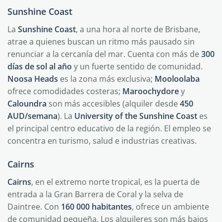
Sunshine Coast
La
Sunshine Coast
, a una hora al norte de Brisbane,
atrae a quienes buscan un ritmo más pausado sin
renunciar a la cercanía del mar. Cuenta con más de
300
días de sol al año
y un fuerte sentido de comunidad.
Noosa Heads
es la zona más exclusiva;
Mooloolaba
ofrece comodidades costeras;
Maroochydore
y
Caloundra
son más accesibles (alquiler desde
450
AUD/semana
). La
University of the Sunshine Coast
es
el principal centro educativo de la región. El empleo se
concentra en turismo, salud e industrias creativas.
Cairns
Cairns
, en el extremo norte tropical, es la puerta de
entrada a la Gran Barrera de Coral y la selva de
Daintree. Con
160 000 habitantes
, ofrece un ambiente
de comunidad pequeña. Los alquileres son más bajos