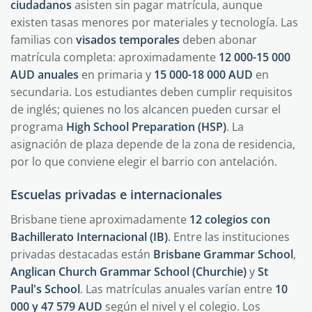
ciudadanos
asisten sin pagar matrícula, aunque
existen tasas menores por materiales y tecnología. Las
familias con
visados temporales
deben abonar
matrícula completa: aproximadamente
12 000-15 000
AUD anuales
en primaria y
15 000-18 000 AUD
en
secundaria. Los estudiantes deben cumplir requisitos
de inglés; quienes no los alcancen pueden cursar el
programa
High School Preparation (HSP)
. La
asignación de plaza depende de la zona de residencia,
por lo que conviene elegir el barrio con antelación.
Escuelas privadas e internacionales
Brisbane tiene aproximadamente
12 colegios con
Bachillerato Internacional (IB)
. Entre las instituciones
privadas destacadas están
Brisbane Grammar School
,
Anglican Church Grammar School (Churchie)
y
St
Paul's School
. Las matrículas anuales varían entre
10
000 y 47 579 AUD
según el nivel y el colegio. Los