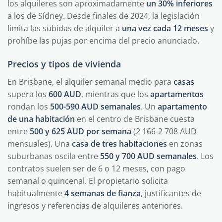
los alquileres son aproximadamente
un 30% inferiores
a los de Sídney. Desde finales de 2024, la legislación
limita las subidas de alquiler a
una vez cada 12 meses
y
prohíbe las pujas por encima del precio anunciado.
Precios y tipos de vivienda
En Brisbane, el alquiler semanal medio para
casas
supera los
600 AUD
, mientras que los
apartamentos
rondan los
500-590 AUD semanales
. Un
apartamento
de una habitación
en el centro de Brisbane cuesta
entre
500 y 625 AUD por semana
(2 166-2 708 AUD
mensuales). Una
casa de tres habitaciones
en zonas
suburbanas oscila entre
550 y 700 AUD semanales
. Los
contratos suelen ser de 6 o 12 meses, con pago
semanal o quincenal. El propietario solicita
habitualmente
4 semanas de fianza
, justificantes de
ingresos y referencias de alquileres anteriores.