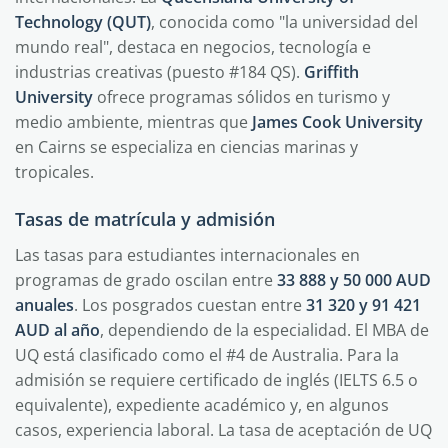
Technology (QUT)
, conocida como "la universidad del
mundo real", destaca en negocios, tecnología e
industrias creativas (puesto #184 QS).
Griffith
University
ofrece programas sólidos en turismo y
medio ambiente, mientras que
James Cook University
en Cairns se especializa en ciencias marinas y
tropicales.
Tasas de matrícula y admisión
Las tasas para estudiantes internacionales en
programas de grado oscilan entre
33 888 y 50 000 AUD
anuales
. Los posgrados cuestan entre
31 320 y 91 421
AUD al año
, dependiendo de la especialidad. El MBA de
UQ está clasificado como el #4 de Australia. Para la
admisión se requiere certificado de inglés (IELTS 6.5 o
equivalente), expediente académico y, en algunos
casos, experiencia laboral. La tasa de aceptación de UQ