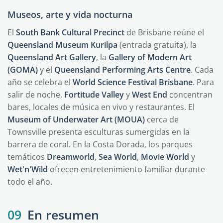
Museos, arte y vida nocturna
El
South Bank Cultural Precinct
de Brisbane reúne el
Queensland Museum Kurilpa
(entrada gratuita), la
Queensland Art Gallery
, la
Gallery of Modern Art
(GOMA)
y el
Queensland Performing Arts Centre
. Cada
año se celebra el
World Science Festival Brisbane
. Para
salir de noche,
Fortitude Valley
y
West End
concentran
bares, locales de música en vivo y restaurantes. El
Museum of Underwater Art (MOUA)
cerca de
Townsville presenta esculturas sumergidas en la
barrera de coral. En la Costa Dorada, los parques
temáticos
Dreamworld
,
Sea World
,
Movie World
y
Wet'n'Wild
ofrecen entretenimiento familiar durante
todo el año.
09
En resumen