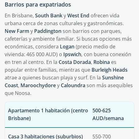
Barrios para expatriados
En Brisbane,
South Bank
y
West End
ofrecen vida
urbana cerca de zonas culturales y gastronómicas.
New Farm
y
Paddington
son barrios con parques,
cafeterías y ambiente familiar. Si buscas opciones más
económicas, considera
Logan
(precio medio de
vivienda: 465 000 AUD) o
Ipswich
, con buena conexión
en tren al centro. En la
Costa Dorada
,
Robina
es
popular entre familias, mientras que
Burleigh Heads
atrae a quienes buscan playa y surf. En la
Sunshine
Coast
,
Maroochydore
y
Caloundra
son más asequibles
que Noosa.
Apartamento 1 habitación (centro
500-625
Brisbane)
AUD/semana
Casa 3 habitaciones (suburbios)
550-700