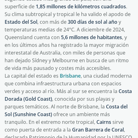
superficie de
1,85 millones de kilómetros cuadrados
.
Su clima subtropical y tropical le ha valido el apodo de
Estado del Sol
, con más de
300 días de sol al año
y
temperaturas medias de 24°C. A diciembre de 2024,
Queensland cuenta con
5,6 millones de habitantes
, y
en los últimos años ha registrado la mayor migración
interestatal de Australia, con miles de personas que
han dejado Sídney y Melbourne en busca de un ritmo
de vida más pausado y costes más accesibles.
La capital del estado es
Brisbane
, una ciudad moderna
que combina infraestructura urbana con espacios
verdes y acceso al río. Más al sur se encuentra la
Costa
Dorada (Gold Coast)
, conocida por sus playas y
parques temáticos. Al norte de Brisbane, la
Costa del
Sol (Sunshine Coast)
ofrece un ambiente más
tranquilo. En el extremo norte tropical,
Cairns
sirve
como puerta de entrada a la
Gran Barrera de Coral
,
declarada Patrimonio de la Humanidad por la UNESCO