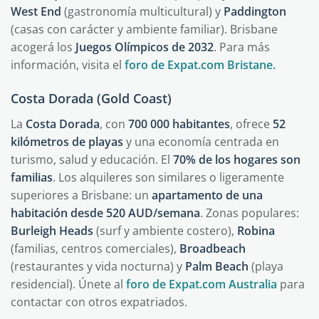
West End
(gastronomía multicultural) y
Paddington
(casas con carácter y ambiente familiar). Brisbane
acogerá los
Juegos Olímpicos de 2032
. Para más
información, visita el
foro de Expat.com Bristane.
Costa Dorada (Gold Coast)
La
Costa Dorada
, con
700 000 habitantes
, ofrece
52
kilómetros de playas
y una economía centrada en
turismo, salud y educación. El
70% de los hogares son
familias
. Los alquileres son similares o ligeramente
superiores a Brisbane: un
apartamento de una
habitación desde 520 AUD/semana
. Zonas populares:
Burleigh Heads
(surf y ambiente costero),
Robina
(familias, centros comerciales),
Broadbeach
(restaurantes y vida nocturna) y
Palm Beach
(playa
residencial). Únete al
foro de Expat.com Australia
para
contactar con otros expatriados.