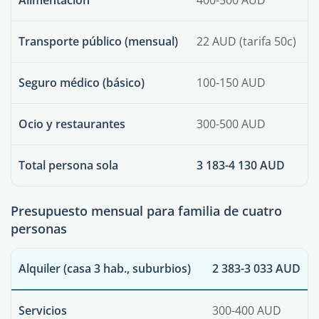
Alimentación
400-500 AUD
Transporte público (mensual)
22 AUD (tarifa 50c)
Seguro médico (básico)
100-150 AUD
Ocio y restaurantes
300-500 AUD
Total persona sola
3 183-4 130 AUD
Presupuesto mensual para familia de cuatro
personas
Alquiler (casa 3 hab., suburbios)
2 383-3 033 AUD
Servicios
300-400 AUD