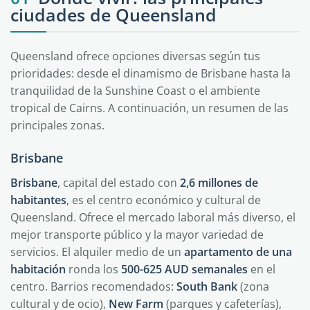
ciudades de Queensland
Queensland ofrece opciones diversas según tus
prioridades: desde el dinamismo de Brisbane hasta la
tranquilidad de la Sunshine Coast o el ambiente
tropical de Cairns. A continuación, un resumen de las
principales zonas.
Brisbane
Brisbane
, capital del estado con
2,6 millones de
habitantes
, es el centro económico y cultural de
Queensland. Ofrece el mercado laboral más diverso, el
mejor transporte público y la mayor variedad de
servicios. El alquiler medio de un
apartamento de una
habitación
ronda los
500-625 AUD semanales
en el
centro. Barrios recomendados:
South Bank
(zona
cultural y de ocio),
New Farm
(parques y cafeterías),