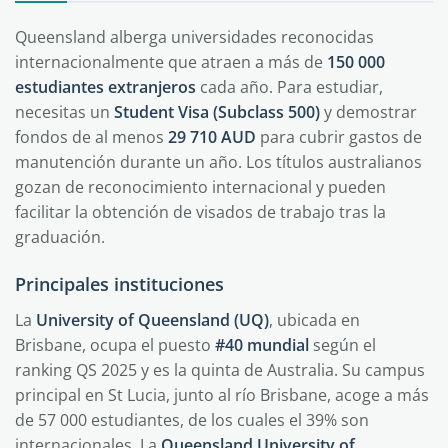
Queensland alberga universidades reconocidas
internacionalmente que atraen a más de
150 000
estudiantes extranjeros
cada año. Para estudiar,
necesitas un
Student Visa (Subclass 500)
y demostrar
fondos de al menos
29 710 AUD
para cubrir gastos de
manutención durante un año. Los títulos australianos
gozan de reconocimiento internacional y pueden
facilitar la obtención de visados de trabajo tras la
graduación.
Principales instituciones
La
University of Queensland (UQ)
, ubicada en
Brisbane, ocupa el puesto
#40 mundial
según el
ranking QS 2025 y es la quinta de Australia. Su campus
principal en St Lucia, junto al río Brisbane, acoge a más
de 57 000 estudiantes, de los cuales el 39% son
internacionales. La
Queensland University of