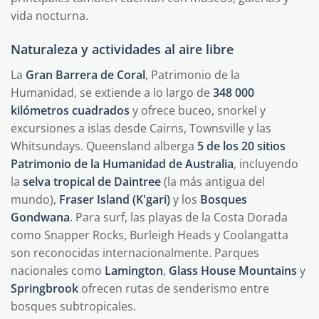
vida nocturna.
Naturaleza y actividades al aire libre
La
Gran Barrera de Coral
, Patrimonio de la
Humanidad, se extiende a lo largo de
348 000
kilómetros cuadrados
y ofrece buceo, snorkel y
excursiones a islas desde Cairns, Townsville y las
Whitsundays. Queensland alberga
5 de los 20 sitios
Patrimonio de la Humanidad de Australia
, incluyendo
la
selva tropical de Daintree
(la más antigua del
mundo),
Fraser Island (K'gari)
y los
Bosques
Gondwana
. Para surf, las playas de la Costa Dorada
como Snapper Rocks, Burleigh Heads y Coolangatta
son reconocidas internacionalmente. Parques
nacionales como
Lamington
,
Glass House Mountains
y
Springbrook
ofrecen rutas de senderismo entre
bosques subtropicales.