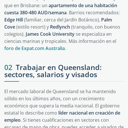
que en Brisbane: un
apartamento de una habitación
cuesta 380-480 AUD/semana
. Barrios recomendados:
Edge Hill
(familiar, cerca del Jardín Botánico),
Palm
Cove
(estilo resort) y
Redlynch
(tranquilo, con buenos
colegios).
James Cook University
se especializa en
ciencias marinas y tropicales. Más información en el
foro de Expat.com Australia
.
02
Trabajar en Queensland:
sectores, salarios y visados
El mercado laboral de Queensland se ha mantenido
sólido en los últimos años, con un crecimiento
económico que supera la media nacional. El gobierno
estatal lo describe como
líder nacional en creación de
empleo
. Si tienes cualificaciones en sectores con
escasez de mano de obra, puedes acceder a visados de