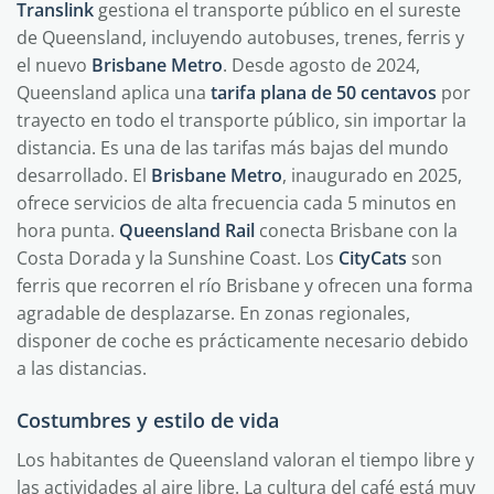
Translink
gestiona el transporte público en el sureste
de Queensland, incluyendo autobuses, trenes, ferris y
el nuevo
Brisbane Metro
. Desde agosto de 2024,
Queensland aplica una
tarifa plana de 50 centavos
por
trayecto en todo el transporte público, sin importar la
distancia. Es una de las tarifas más bajas del mundo
desarrollado. El
Brisbane Metro
, inaugurado en 2025,
ofrece servicios de alta frecuencia cada 5 minutos en
hora punta.
Queensland Rail
conecta Brisbane con la
Costa Dorada y la Sunshine Coast. Los
CityCats
son
ferris que recorren el río Brisbane y ofrecen una forma
agradable de desplazarse. En zonas regionales,
disponer de coche es prácticamente necesario debido
a las distancias.
Costumbres y estilo de vida
Los habitantes de Queensland valoran el tiempo libre y
las actividades al aire libre. La cultura del café está muy