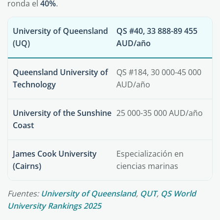
ronda el
40%
.
University of Queensland
QS #40, 33 888-89 455
(UQ)
AUD/año
Queensland University of
QS #184, 30 000-45 000
Technology
AUD/año
University of the Sunshine
25 000-35 000 AUD/año
Coast
James Cook University
Especialización en
(Cairns)
ciencias marinas
Fuentes:
University of Queensland
,
QUT
,
QS World
University Rankings 2025