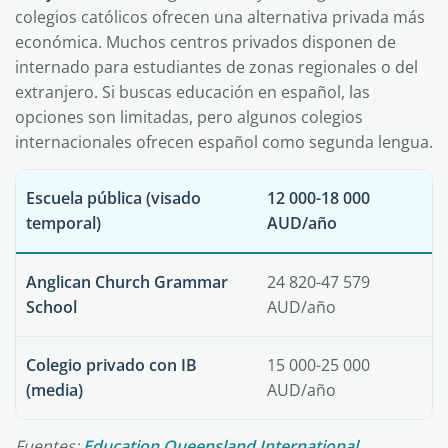
colegios católicos ofrecen una alternativa privada más
económica. Muchos centros privados disponen de
internado para estudiantes de zonas regionales o del
extranjero. Si buscas educación en español, las
opciones son limitadas, pero algunos colegios
internacionales ofrecen español como segunda lengua.
Escuela pública (visado
12 000-18 000
temporal)
AUD/año
Anglican Church Grammar
24 820-47 579
School
AUD/año
Colegio privado con IB
15 000-25 000
(media)
AUD/año
Fuentes:
Education Queensland International
,