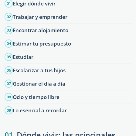
Elegir dónde vivir
01
Trabajar y emprender
02
Encontrar alojamiento
03
Estimar tu presupuesto
04
Estudiar
05
Escolarizar a tus hijos
06
Gestionar el día a día
07
Ocio y tiempo libre
08
Lo esencial a recordar
09
01
Dónde vivir: las principales