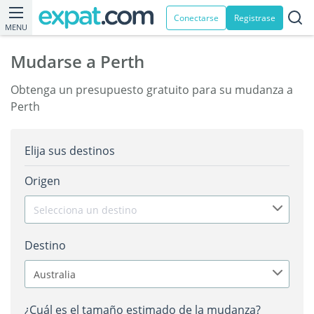
Conectarse
Registrase
MENU
Mudarse a Perth
Obtenga un presupuesto gratuito para su mudanza a
Perth
Elija sus destinos
Origen
Selecciona un destino
Destino
Australia
¿Cuál es el tamaño estimado de la mudanza?