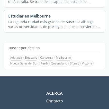
de Australia. Se trata de la capital del estado de ...
Estudiar en Melbourne
La segunda ciudad más grande de Australia alberga
varias universidades de prestigio, lo que la convierte en
...
Buscar por destino
Adelaida
Brisbane
Canberra
Melbourne
Nueva Gales del Sur
Perth
Queensland
Sídney
Victoria
ACERCA
Contacto