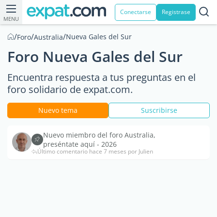
Conectarse
Registrase
MENU
/
/
/
Nueva Gales del Sur
Foro
Australia
Foro Nueva Gales del Sur
Encuentra respuesta a tus preguntas en el
foro solidario de expat.com.
Nuevo tema
Suscribirse
Nuevo miembro del foro Australia,
preséntate aquí - 2026
Último comentario hace 7 meses por Julien