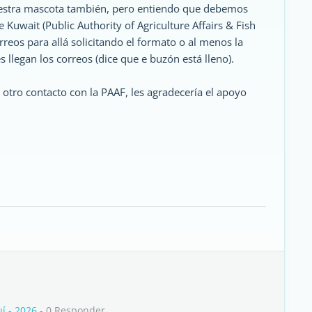
 nuestra mascota también, pero entiendo que debemos
Kuwait (Public Authority of Agriculture Affairs & Fish
rreos para allá solicitando el formato o al menos la
llegan los correos (dice que e buzón está lleno).
 otro contacto con la PAAF, les agradecería el apoyo
í - 2026
- 0 Responder