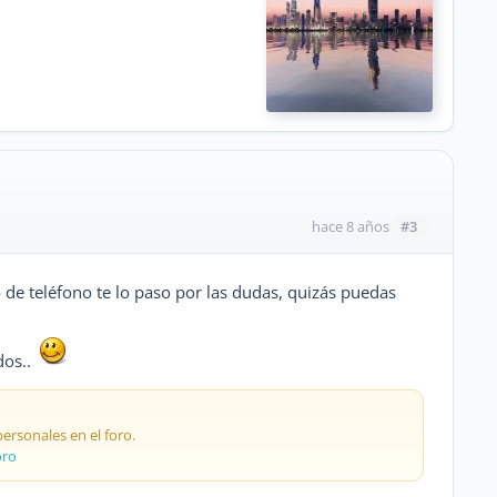
#3
hace 8 años
o de teléfono te lo paso por las dudas, quizás puedas
dos..
rsonales en el foro.
oro