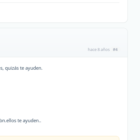
#4
hace 8 años
s, quizás te ayuden.
bn.ellos te ayuden..