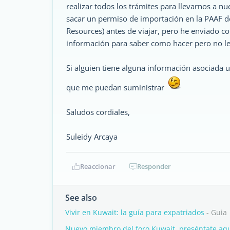
realizar todos los trámites para llevarnos a
sacar un permiso de importación en la PAAF de 
Resources) antes de viajar, pero he enviado co
información para saber como hacer pero no les 
Si alguien tiene alguna información asociada u
que me puedan suministrar
Saludos cordiales,
Suleidy Arcaya
Reaccionar
Responder
See also
Vivir en Kuwait: la guía para expatriados
- Guia
Nuevo miembro del foro Kuwait, preséntate aqu