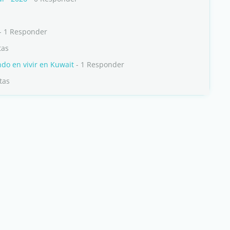
- 1 Responder
tas
o en vivir en Kuwait
- 1 Responder
tas