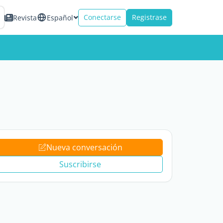
Conectarse
Registrase
Revista
Español
Nueva conversación
Suscribirse