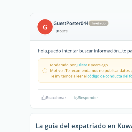
GuestPoster044
Invitado
G
0
POSTS
hola,puedo intentar buscar información...te pa
Moderado por
Julieta
8 years ago
Motivo : Te recomendamos no publicar datos pe
Te invitamos a leer el
código de conducta del f
Reaccionar
Responder
La guía del expatriado en Kuw