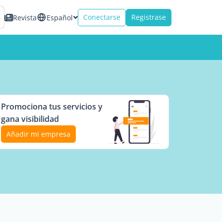
Conectarse
Registrase
Revista
Español
Promociona tus servicios y
gana visibilidad
Añadir mi empresa