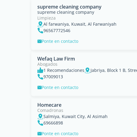
supreme cleaning company
supreme cleaning company
Limpieza
Al farwaniya, Kuwait, Al Farwaniyah
96567772546
Ponte en contacto
Wefaq Law Firm
Abogados
1 Recomendaciones
97009013
Ponte en contacto
Homecare
Comadronas
Salmiya, Kuwait City, Al Asimah
69666898
Ponte en contacto