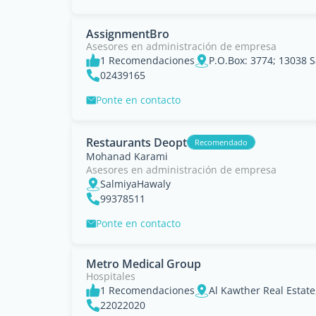
AssignmentBro
Asesores en administración de empresa
1 Recomendaciones
P.O.Box: 3774; 13038 S
02439165
Ponte en contacto
Restaurants Deopt
Recomendado
Mohanad Karami
Asesores en administración de empresa
SalmiyaHawaly
99378511
Ponte en contacto
Metro Medical Group
Hospitales
1 Recomendaciones
22022020