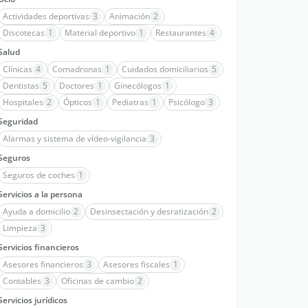
Actividades deportivas
3
Animación
2
Discotecas
1
Material deportivo
1
Restaurantes
4
Salud
Clínicas
4
Comadronas
1
Cuidados domiciliarios
5
Dentistas
5
Doctores
1
Ginecólogos
1
Hospitales
2
Ópticos
1
Pediatras
1
Psicólogo
3
Seguridad
Alarmas y sistema de vídeo-vigilancia
3
Seguros
Seguros de coches
1
Servicios a la persona
Ayuda a domicilio
2
Desinsectación y desratización
2
Limpieza
3
Servicios financieros
Asesores financieros
3
Asesores fiscales
1
Contables
3
Oficinas de cambio
2
Servicios jurídicos