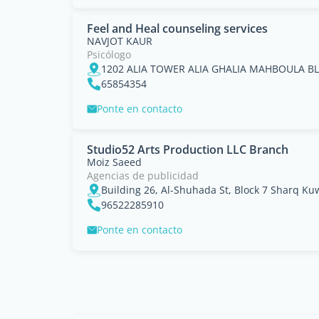
Feel and Heal counseling services
NAVJOT KAUR
Psicólogo
1202 ALIA TOWER ALIA GHALIA MAHBOULA BL
65854354
Ponte en contacto
Studio52 Arts Production LLC Branch
Moiz Saeed
Agencias de publicidad
Building 26, Al-Shuhada St, Block 7 Sharq Ku
96522285910
Ponte en contacto