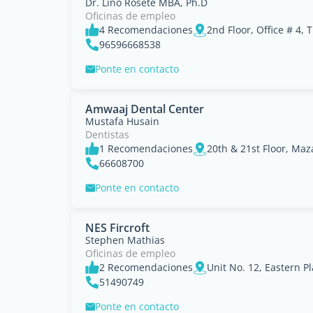
Dr. Lino Rosete MBA, Ph.D
Oficinas de empleo
4 Recomendaciones
96596668538
Ponte en contacto
Amwaaj Dental Center
Mustafa Husain
Dentistas
1 Recomendaciones
66608700
Ponte en contacto
NES Fircroft
Stephen Mathias
Oficinas de empleo
2 Recomendaciones
51490749
Ponte en contacto