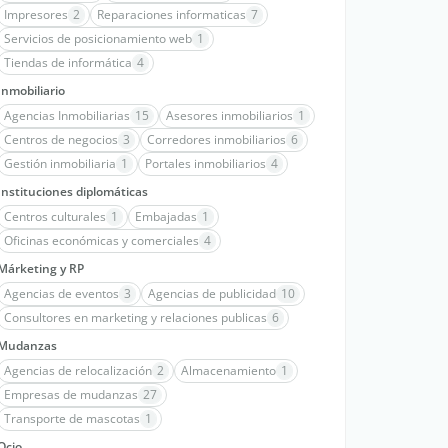
Impresores
2
Reparaciones informaticas
7
Servicios de posicionamiento web
1
Tiendas de informática
4
Inmobiliario
Agencias Inmobiliarias
15
Asesores inmobiliarios
1
Centros de negocios
3
Corredores inmobiliarios
6
Gestión inmobiliaria
1
Portales inmobiliarios
4
Instituciones diplomáticas
Centros culturales
1
Embajadas
1
Oficinas económicas y comerciales
4
Márketing y RP
Agencias de eventos
3
Agencias de publicidad
10
Consultores en marketing y relaciones publicas
6
Mudanzas
Agencias de relocalización
2
Almacenamiento
1
Empresas de mudanzas
27
Transporte de mascotas
1
Ocio