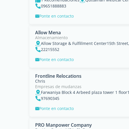
09651888883
Ponte en contacto
Allow Mena
Almacenamiento
22215552
Ponte en contacto
Frontline Relocations
Chris
Empresas de mudanzas
Farwaniya Block 4 Arbeed plaza tower 1 floor
97690345
Ponte en contacto
PRO Manpower Company