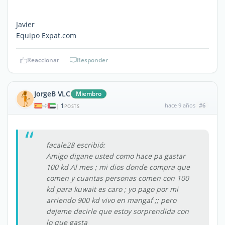
Javier
Equipo Expat.com
Reaccionar
Responder
JorgeB VLC
Miembro
1
hace 9 años
#6
|
POSTS
facale28 escribió:
Amigo digane usted como hace pa gastar
100 kd Al mes ; mi dios donde compra que
comen y cuantas personas comen con 100
kd para kuwait es caro ; yo pago por mi
arriendo 900 kd vivo en mangaf ;; pero
dejeme decirle que estoy sorprendida con
lo que gasta