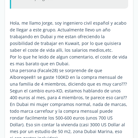
Hola, me llamo Jorge, soy ingeniero civil español y acabo
de llegar a este grupo. Actualmente llevo un año
trabajando en Dubai y me estan ofreciendo la
posibilidad de trabajar en Kuwait, por lo que quisiera
saber el coste de vida alli, los salarios medios,etc.
Por lo que he leido de algun comentario, el coste de vida
es mas barato que en Dubai.
Una persona (Facale28) se sorprende de que
Alboreqee81 se gaste 100KD en la compra mensual de
una familia de 4 miembros, diciendo que es muy caro???
Segun el cambio euro-KD, estamos hablando de unos
400 euros al mes, para 4 miembros, te parece eso caro??
En Dubai mi mujer compramos normal, nada de marcas,
todo marca carrefour y la compra mensual puede
rondar facilmente los 500-600 euros (unos 700 US
Dollar). Eso sin contar la vivienda (casi 3000 US Dollar al
mes por un estudio de 50 m2, zona Dubai Marina, eso