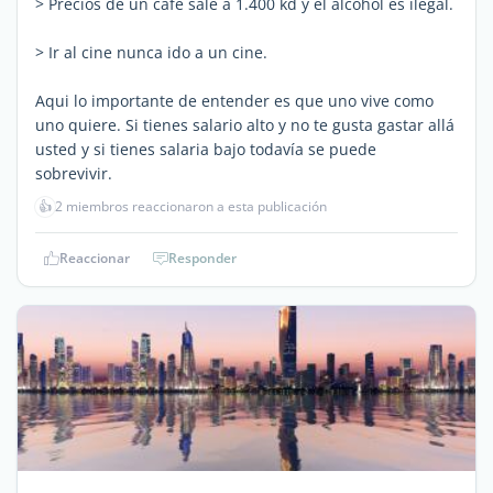
> Precios de un café sale a 1.400 kd y el alcohol es ilegal.
> Ir al cine nunca ido a un cine.
Aqui lo importante de entender es que uno vive como
uno quiere. Si tienes salario alto y no te gusta gastar allá
usted y si tienes salaria bajo todavía se puede
sobrevivir.
👍
2 miembros reaccionaron a esta publicación
Reaccionar
Responder