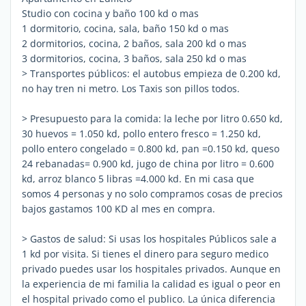
Studio con cocina y baño 100 kd o mas
1 dormitorio, cocina, sala, baño 150 kd o mas
2 dormitorios, cocina, 2 baños, sala 200 kd o mas
3 dormitorios, cocina, 3 baños, sala 250 kd o mas
> Transportes públicos: el autobus empieza de 0.200 kd,
no hay tren ni metro. Los Taxis son pillos todos.
> Presupuesto para la comida: la leche por litro 0.650 kd,
30 huevos = 1.050 kd, pollo entero fresco = 1.250 kd,
pollo entero congelado = 0.800 kd, pan =0.150 kd, queso
24 rebanadas= 0.900 kd, jugo de china por litro = 0.600
kd, arroz blanco 5 libras =4.000 kd. En mi casa que
somos 4 personas y no solo compramos cosas de precios
bajos gastamos 100 KD al mes en compra.
> Gastos de salud: Si usas los hospitales Públicos sale a
1 kd por visita. Si tienes el dinero para seguro medico
privado puedes usar los hospitales privados. Aunque en
la experiencia de mi familia la calidad es igual o peor en
el hospital privado como el publico. La única diferencia