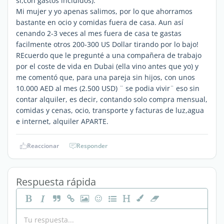
si,con gastos incluidos).
Mi mujer y yo apenas salimos, por lo que ahorramos
bastante en ocio y comidas fuera de casa. Aun así
cenando 2-3 veces al mes fuera de casa te gastas
facilmente otros 200-300 US Dollar tirando por lo bajo!
REcuerdo que le pregunté a una compañera de trabajo
por el coste de vida en Dubai (ella vino antes que yo) y
me comentó que, para una pareja sin hijos, con unos
10.000 AED al mes (2.500 USD) ¨ se podia vivir¨ eso sin
contar alquiler, es decir, contando solo compra mensual,
comidas y cenas, ocio, transporte y facturas de luz,agua
e internet, alquiler APARTE.
Reaccionar
Responder
Respuesta rápida