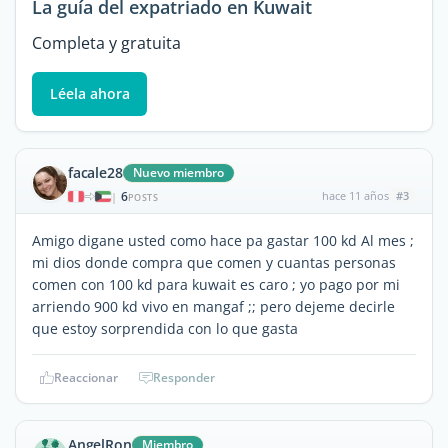
La guía del expatriado en Kuwait
Completa y gratuita
Léela ahora
facale28
Nuevo miembro
6
hace 11 años
#3
|
POSTS
Amigo digane usted como hace pa gastar 100 kd Al mes ;
mi dios donde compra que comen y cuantas personas
comen con 100 kd para kuwait es caro ; yo pago por mi
arriendo 900 kd vivo en mangaf ;; pero dejeme decirle
que estoy sorprendida con lo que gasta
Reaccionar
Responder
AngelRon
Miembro