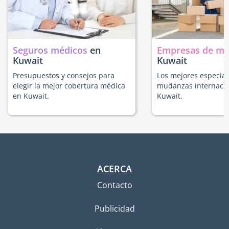
Seguros médicos
en
Empresas de m
Kuwait
Kuwait
Presupuestos y consejos para
Los mejores especial
elegir la mejor cobertura médica
mudanzas internacio
en Kuwait.
Kuwait.
ACERCA
Contacto
Publicidad