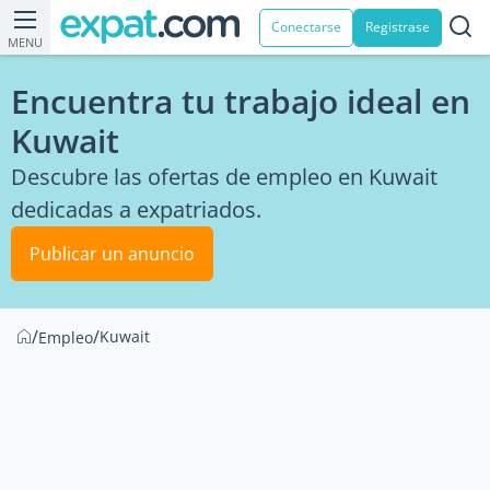
Conectarse
Registrase
MENU
Encuentra tu trabajo ideal en
Kuwait
Descubre las ofertas de empleo en Kuwait
dedicadas a expatriados.
Publicar un anuncio
/
/
Kuwait
Empleo