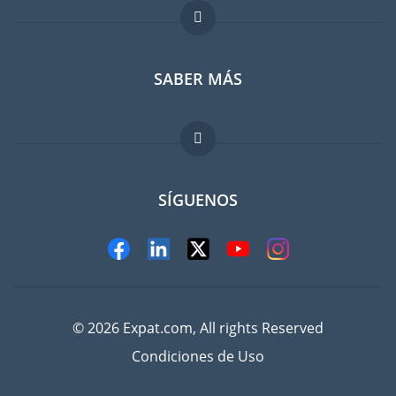
Foro para expatriados
SABER MÁS
Guia para expatriados
Trabajos en el extranjero
FAQ
SÍGUENOS
© 2026 Expat.com, All rights Reserved
Condiciones de Uso