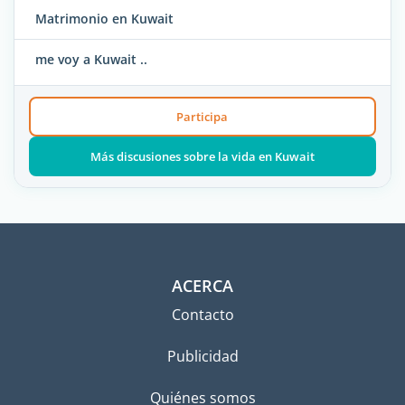
Matrimonio en Kuwait
me voy a Kuwait ..
Participa
Más discusiones sobre la vida en Kuwait
ACERCA
Contacto
Publicidad
Quiénes somos