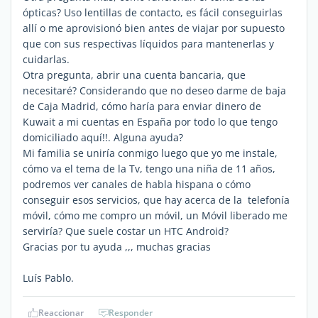
ópticas? Uso lentillas de contacto, es fácil conseguirlas
allí o me aprovisionó bien antes de viajar por supuesto
que con sus respectivas líquidos para mantenerlas y
cuidarlas.
Otra pregunta, abrir una cuenta bancaria, que
necesitaré? Considerando que no deseo darme de baja
de Caja Madrid, cómo haría para enviar dinero de
Kuwait a mi cuentas en España por todo lo que tengo
domiciliado aquí!!. Alguna ayuda?
Mi familia se uniría conmigo luego que yo me instale,
cómo va el tema de la Tv, tengo una niña de 11 años,
podremos ver canales de habla hispana o cómo
conseguir esos servicios, que hay acerca de la telefonía
móvil, cómo me compro un móvil, un Móvil liberado me
serviría? Que suele costar un HTC Android?
Gracias por tu ayuda ,,, muchas gracias
Luís Pablo.
Reaccionar
Responder