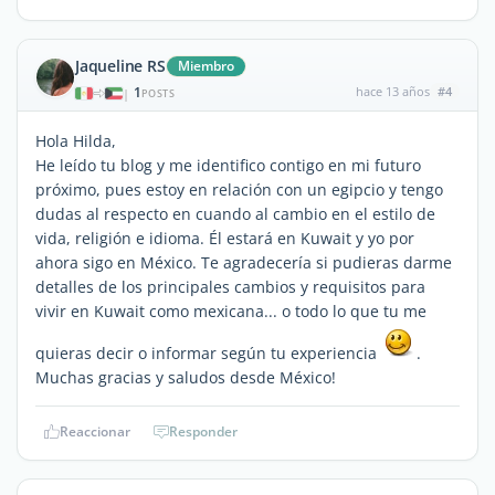
Jaqueline RS
Miembro
1
hace 13 años
#4
|
POSTS
Hola Hilda,
He leído tu blog y me identifico contigo en mi futuro
próximo, pues estoy en relación con un egipcio y tengo
dudas al respecto en cuando al cambio en el estilo de
vida, religión e idioma. Él estará en Kuwait y yo por
ahora sigo en México. Te agradecería si pudieras darme
detalles de los principales cambios y requisitos para
vivir en Kuwait como mexicana... o todo lo que tu me
quieras decir o informar según tu experiencia
.
Muchas gracias y saludos desde México!
Reaccionar
Responder