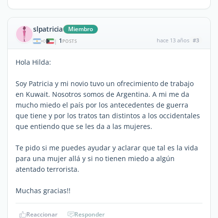
slpatricia
Miembro
1
hace 13 años
#3
|
POSTS
Hola Hilda:
Soy Patricia y mi novio tuvo un ofrecimiento de trabajo
en Kuwait. Nosotros somos de Argentina. A mi me da
mucho miedo el país por los antecedentes de guerra
que tiene y por los tratos tan distintos a los occidentales
que entiendo que se les da a las mujeres.
Te pido si me puedes ayudar y aclarar que tal es la vida
para una mujer allá y si no tienen miedo a algún
atentado terrorista.
Muchas gracias!!
Reaccionar
Responder