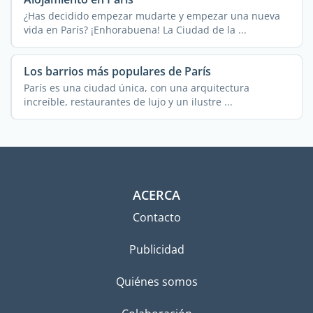
¿Has decidido empezar mudarte y empezar una nueva
vida en París? ¡Enhorabuena! La Ciudad de la ...
Los barrios más populares de París
París es una ciudad única, con una arquitectura
increíble, restaurantes de lujo y un ilustre ...
ACERCA
Contacto
Publicidad
Quiénes somos