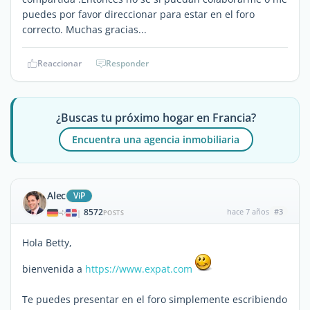
puedes por favor direccionar para estar en el foro
correcto. Muchas gracias...
Reaccionar
Responder
¿Buscas tu próximo hogar en Francia?
Encuentra una agencia inmobiliaria
Alec
ViP
8572
hace 7 años
#3
|
POSTS
Hola Betty,
bienvenida a
https://www.expat.com
Te puedes presentar en el foro simplemente escribiendo