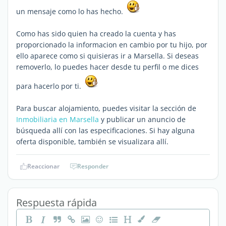
un mensaje como lo has hecho.
Como has sido quien ha creado la cuenta y has
proporcionado la informacion en cambio por tu hijo, por
ello aparece como si quisieras ir a Marsella. Si deseas
removerlo, lo puedes hacer desde tu perfil o me dices
para hacerlo por ti.
Para buscar alojamiento, puedes visitar la sección de
Inmobiliaria en Marsella
y publicar un anuncio de
búsqueda allí con las especificaciones. Si hay alguna
oferta disponible, también se visualizara allí.
Reaccionar
Responder
Respuesta rápida