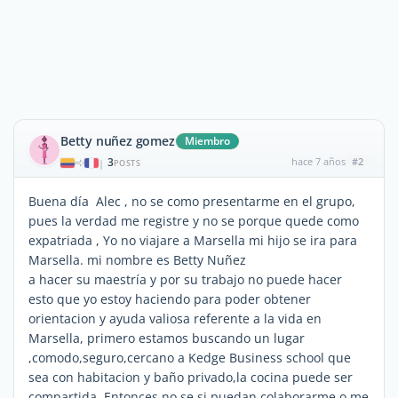
Betty nuñez gomez
Miembro
3
hace 7 años
#2
|
POSTS
Buena día Alec , no se como presentarme en el grupo,
pues la verdad me registre y no se porque quede como
expatriada , Yo no viajare a Marsella mi hijo se ira para
Marsella. mi nombre es Betty Nuñez
a hacer su maestría y por su trabajo no puede hacer
esto que yo estoy haciendo para poder obtener
orientacion y ayuda valiosa referente a la vida en
Marsella, primero estamos buscando un lugar
,comodo,seguro,cercano a Kedge Business school que
sea con habitacion y baño privado,la cocina puede ser
compartida .Entonces no se si puedan colaborarme o me