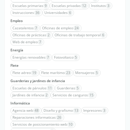
Escuelas primarias
9
Escuelas privadas
12
Institutos
3
Instrucciones
36
Universidades
6
Empleo
Cazatalentos
7
Oficinas de empleo
24
Oficinas de prácticas
2
Oficinas de trabajo temporal
6
Web de empleo
7
Energía
Energías renovables
7
Fotovoltaico
5
Flete
Flete aéreo
19
Flete marítimo
23
Mensajeros
5
Guarderias y jardines de infancia
Escuelas de párvulos
11
Guarderias
5
Jardínes de infancia
2
Servicios de canguros
15
Informática
Agencia web
48
Diseño y grafismo
13
Impresores
3
Reparaciones informaticas
26
Servicios de posicionamiento web
10