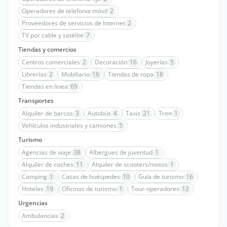
Operadores de telefonia móvil
2
Proveedores de servicios de Internet
2
TV por cable y satélite
7
Tiendas y comercios
Centros comerciales
2
Decoración
16
Joyerías
5
Librerías
2
Mobiliario
16
Tiendas de ropa
18
Tiendas en linea
69
Transportes
Alquiler de barcos
3
Autobús
4
Taxis
21
Tren
1
Vehículos industriales y camiones
5
Turismo
Agencias de viaje
38
Albergues de juventud
1
Alquiler de coches
11
Alquiler de scooters/motos
1
Camping
1
Casas de huéspedes
10
Guía de turismo
16
Hoteles
19
Oficinas de turismo
1
Tour-operadores
12
Urgencias
Ambulancias
2