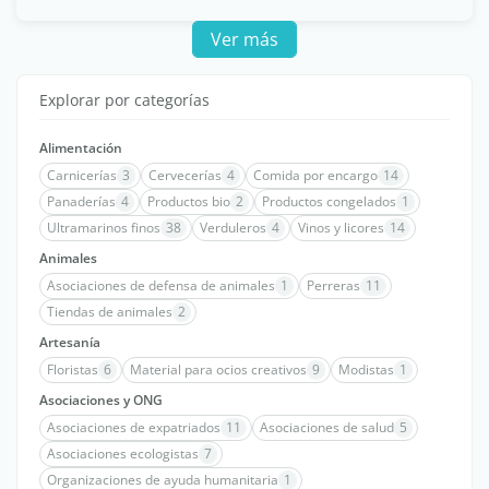
Ver más
Explorar por categorías
Alimentación
Carnicerías
3
Cervecerías
4
Comida por encargo
14
Panaderías
4
Productos bio
2
Productos congelados
1
Ultramarinos finos
38
Verduleros
4
Vinos y licores
14
Animales
Asociaciones de defensa de animales
1
Perreras
11
Tiendas de animales
2
Artesanía
Floristas
6
Material para ocios creativos
9
Modistas
1
Asociaciones y ONG
Asociaciones de expatriados
11
Asociaciones de salud
5
Asociaciones ecologistas
7
Organizaciones de ayuda humanitaria
1