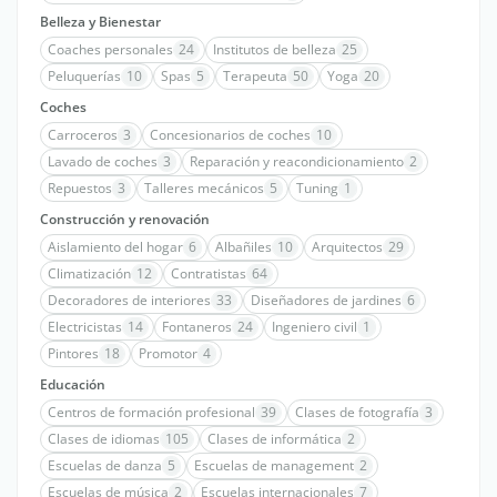
Belleza y Bienestar
Coaches personales
24
Institutos de belleza
25
Peluquerías
10
Spas
5
Terapeuta
50
Yoga
20
Coches
Carroceros
3
Concesionarios de coches
10
Lavado de coches
3
Reparación y reacondicionamiento
2
Repuestos
3
Talleres mecánicos
5
Tuning
1
Construcción y renovación
Aislamiento del hogar
6
Albañiles
10
Arquitectos
29
Climatización
12
Contratistas
64
Decoradores de interiores
33
Diseñadores de jardines
6
Electricistas
14
Fontaneros
24
Ingeniero civil
1
Pintores
18
Promotor
4
Educación
Centros de formación profesional
39
Clases de fotografía
3
Clases de idiomas
105
Clases de informática
2
Escuelas de danza
5
Escuelas de management
2
Escuelas de música
2
Escuelas internacionales
7