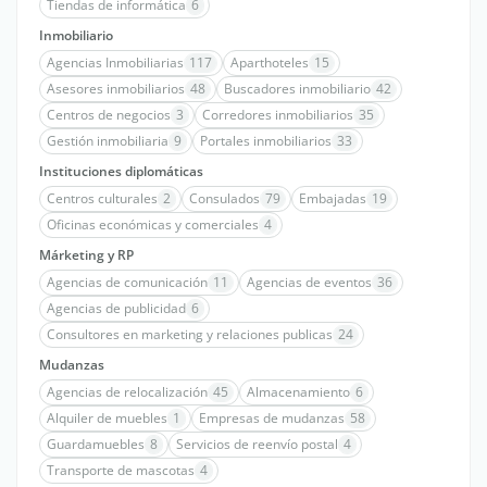
Tiendas de informática
6
Inmobiliario
Agencias Inmobiliarias
117
Aparthoteles
15
Asesores inmobiliarios
48
Buscadores inmobiliario
42
Centros de negocios
3
Corredores inmobiliarios
35
Gestión inmobiliaria
9
Portales inmobiliarios
33
Instituciones diplomáticas
Centros culturales
2
Consulados
79
Embajadas
19
Oficinas económicas y comerciales
4
Márketing y RP
Agencias de comunicación
11
Agencias de eventos
36
Agencias de publicidad
6
Consultores en marketing y relaciones publicas
24
Mudanzas
Agencias de relocalización
45
Almacenamiento
6
Alquiler de muebles
1
Empresas de mudanzas
58
Guardamuebles
8
Servicios de reenvío postal
4
Transporte de mascotas
4