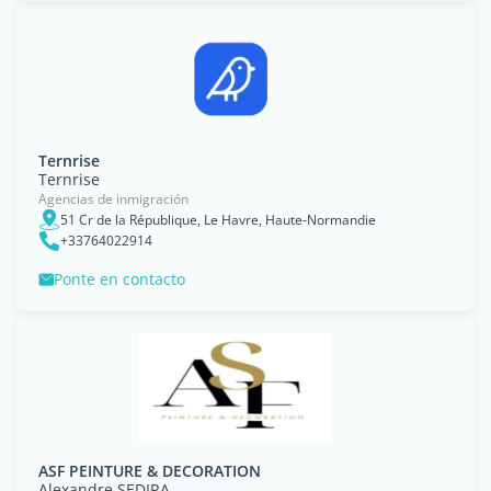
Ternrise
Ternrise
Agencias de inmigración
51 Cr de la République, Le Havre, Haute-Normandie
+33764022914
Ponte en contacto
ASF PEINTURE & DECORATION
Alexandre SEDIRA