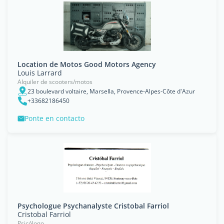
Location de Motos Good Motors Agency
Louis Larrard
Alquiler de scooters/motos
23 boulevard voltaire, Marsella, Provence-Alpes-Côte d'Azur
+33682186450
Ponte en contacto
Psychologue Psychanalyste Cristobal Farriol
Cristobal Farriol
Psicólogo