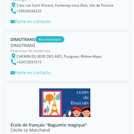
2 bis rue Saint Vincent, Fontenay-sous-Bois, Isla de Francia
+33626434232
Ponte en contacto
DIMOTRANS
Recomendado
DIMOTRANS
Empresas de mudanzas
CHEMIN DU BOIS DES AIES, Pusignan, Rhône-Alpes
+33472931515
Ponte en contacto
École de français "Baguette magique"
Cécile Le Marchand