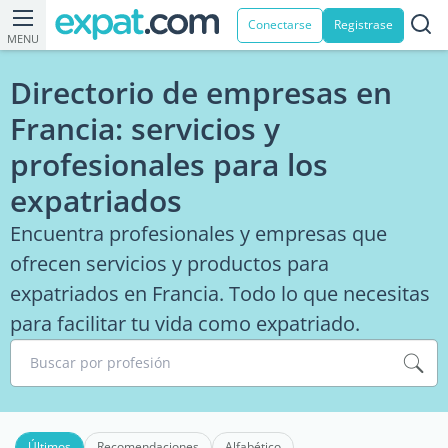
Conectarse
Registrase
MENU
Directorio de empresas en
Francia: servicios y
profesionales para los
expatriados
Encuentra profesionales y empresas que
ofrecen servicios y productos para
expatriados en Francia. Todo lo que necesitas
para facilitar tu vida como expatriado.
Buscar por profesión
Últimos
Recomendaciones
Alfabético