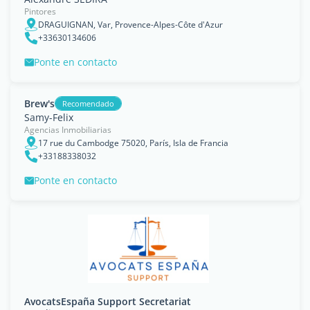
Pintores
DRAGUIGNAN, Var, Provence-Alpes-Côte d'Azur
+33630134606
Ponte en contacto
Brew's
Recomendado
Samy-Felix
Agencias Inmobiliarias
17 rue du Cambodge 75020, París, Isla de Francia
+33188338032
Ponte en contacto
AvocatsEspaña Support Secretariat