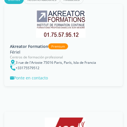
Akreator Formation
Premium
Fériel
Centros de formación profesional
3 rue de l'Arioste 75016 Paris, París, Isla de Francia
+33175579512
Ponte en contacto