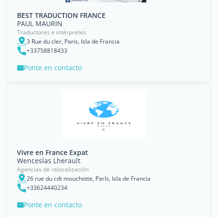
BEST TRADUCTION FRANCE
PAUL MAURIN
Traductores e intérpretes
3 Rue du cler, Paris, Isla de Francia
+33758818433
Ponte en contacto
Vivre en France Expat
Wenceslas Lherault
Agencias de relocalización
26 rue du cdt mouchotte, París, Isla de Francia
+33624440234
Ponte en contacto