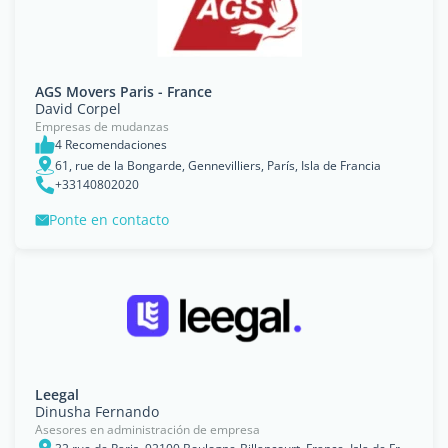
AGS Movers Paris - France
David Corpel
Empresas de mudanzas
4 Recomendaciones
61, rue de la Bongarde, Gennevilliers, París, Isla de Francia
+33140802020
Ponte en contacto
Leegal
Dinusha Fernando
Asesores en administración de empresa