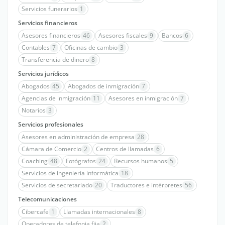
Servicios funerarios
1
Servicios financieros
Asesores financieros
46
Asesores fiscales
9
Bancos
6
Contables
7
Oficinas de cambio
3
Transferencia de dinero
8
Servicios jurídicos
Abogados
45
Abogados de inmigración
7
Agencias de inmigración
11
Asesores en inmigración
7
Notarios
3
Servicios profesionales
Asesores en administración de empresa
28
Cámara de Comercio
2
Centros de llamadas
6
Coaching
48
Fotógrafos
24
Recursos humanos
5
Servicios de ingeniería informática
18
Servicios de secretariado
20
Traductores e intérpretes
56
Telecomunicaciones
Cibercafe
1
Llamadas internacionales
8
Operadores de telefonia fija
2