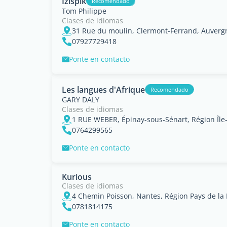
Izispik
Recomendado
Tom Philippe
Clases de idiomas
31 Rue du moulin, Clermont-Ferrand, Auverg
07927729418
Ponte en contacto
Les langues d'Afrique
Recomendado
GARY DALY
Clases de idiomas
1 RUE WEBER, Épinay-sous-Sénart, Région Île
0764299565
Ponte en contacto
Kurious
Clases de idiomas
4 Chemin Poisson, Nantes, Région Pays de la 
0781814175
Ponte en contacto