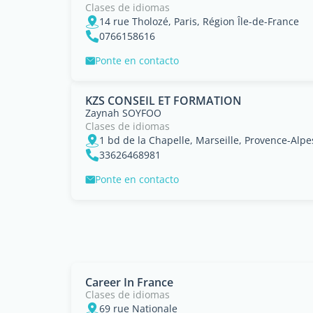
Clases de idiomas
14 rue Tholozé, Paris, Région Île-de-France
0766158616
Ponte en contacto
KZS CONSEIL ET FORMATION
Zaynah SOYFOO
Clases de idiomas
1 bd de la Chapelle, Marseille, Provence-Alpe
33626468981
Ponte en contacto
Career In France
Clases de idiomas
69 rue Nationale