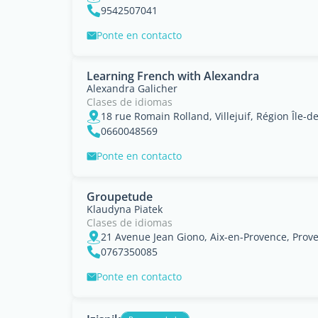
9542507041
Ponte en contacto
Learning French with Alexandra
Alexandra Galicher
Clases de idiomas
18 rue Romain Rolland, Villejuif, Région Île-d
0660048569
Ponte en contacto
Groupetude
Klaudyna Piatek
Clases de idiomas
21 Avenue Jean Giono, Aix-en-Provence, Prov
0767350085
Ponte en contacto