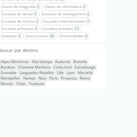
Clases de fotografía
3
Clases de informática
2
Escuelas de danza
5
Escuelas de management
2
Escuelas de música
2
Escuelas internacionales
7
Escuelas primarias
9
Escuelas privadas
12
Institutos
3
Instrucciones
36
Universidades
6
Buscar por destino
Alpes-Marítimos
Alta Saboya
Auvernia
Bretaña
Burdeos
Charente Marítimo
Costa Azul
Estrasburgo
Grenoble
Languedoc-Rosellón
Lille
Lyon
Marsella
Montpellier
Nantes
Niza
París
Provenza
Reims
Rennes
Tolón
Toulouse