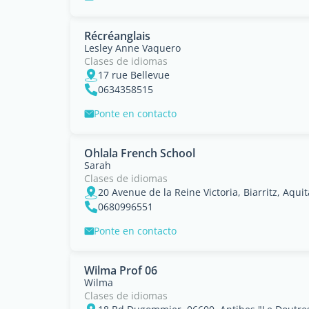
Récréanglais
Lesley Anne Vaquero
Clases de idiomas
17 rue Bellevue
0634358515
Ponte en contacto
Ohlala French School
Sarah
Clases de idiomas
20 Avenue de la Reine Victoria, Biarritz, Aqui
0680996551
Ponte en contacto
Wilma Prof 06
Wilma
Clases de idiomas