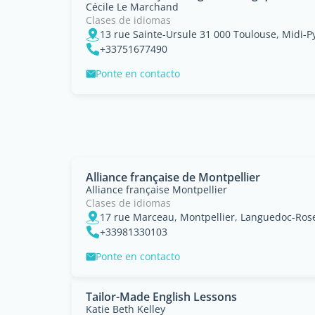
Cécile Le Marchand
Clases de idiomas
13 rue Sainte-Ursule 31 000 Toulouse, Midi-
+33751677490
Ponte en contacto
Alliance française de Montpellier
Alliance française Montpellier
Clases de idiomas
17 rue Marceau, Montpellier, Languedoc-Rose
+33981330103
Ponte en contacto
Tailor-Made English Lessons
Katie Beth Kelley