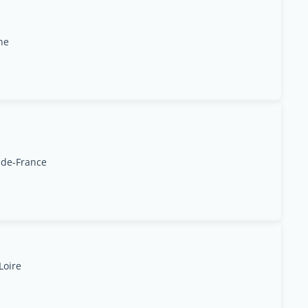
ne
-de-France
Loire