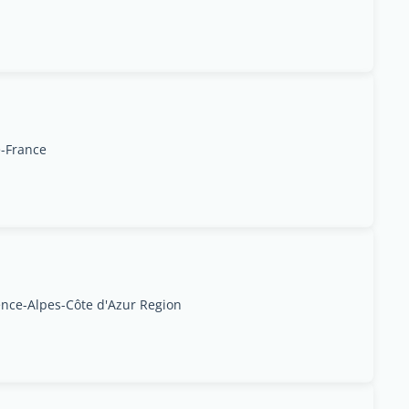
e-France
ence-Alpes-Côte d'Azur Region