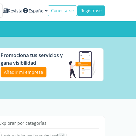
Conectarse
Registrase
Revista
Español
Promociona tus servicios y
gana visibilidad
Añadir mi empresa
Explorar por categorías
Centros de formación profesional
39