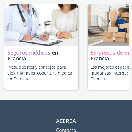
Seguros médicos
en
Empresas de m
Francia
Francia
Presupuestos y consejos para
Los mejores especial
elegir la mejor cobertura médica
mudanzas internacio
en Francia.
Francia.
ACERCA
Contacto