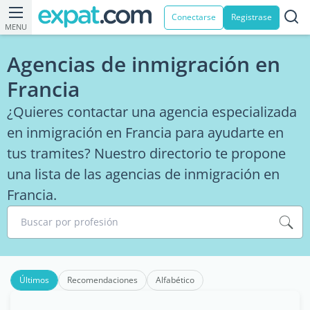
Conectarse
Registrase
MENU
Agencias de inmigración en
Francia
¿Quieres contactar una agencia especializada
en inmigración en Francia para ayudarte en
tus tramites? Nuestro directorio te propone
una lista de las agencias de inmigración en
Francia.
Buscar por profesión
Últimos
Recomendaciones
Alfabético