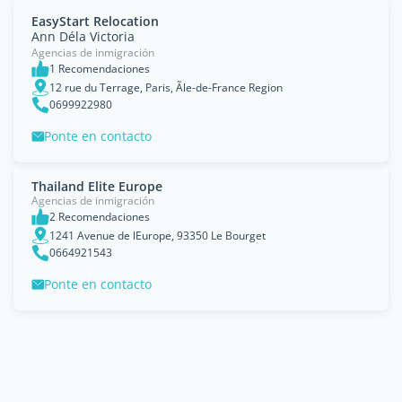
EasyStart Relocation
Ann Déla Victoria
Agencias de inmigración
1 Recomendaciones
12 rue du Terrage, Paris, Ãle-de-France Region
0699922980
Ponte en contacto
Thailand Elite Europe
Agencias de inmigración
2 Recomendaciones
1241 Avenue de lEurope, 93350 Le Bourget
0664921543
Ponte en contacto