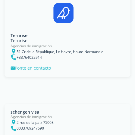
Ternrise
Ternrise
Agencias de inmigración
51 Cr de la République, Le Havre, Haute-Normandie
+33764022914
Ponte en contacto
schengen visa
Agencias de inmigración
2 rue de la paix 75008
0033769247690