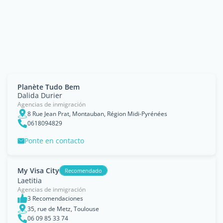
Planète Tudo Bem
Dalida Durier
Agencias de inmigración
8 Rue Jean Prat, Montauban, Région Midi-Pyrénées
0618094829
Ponte en contacto
My Visa City
Recomendado
Laetitia
Agencias de inmigración
3 Recomendaciones
35, rue de Metz, Toulouse
06 09 85 33 74