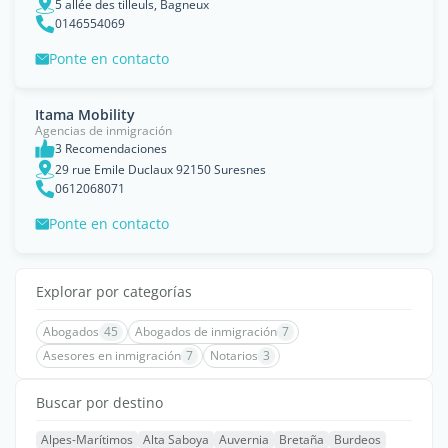
5 allée des tilleuls, Bagneux
0146554069
Ponte en contacto
Itama Mobility
Agencias de inmigración
3 Recomendaciones
29 rue Emile Duclaux 92150 Suresnes
0612068071
Ponte en contacto
Explorar por categorías
Abogados
45
Abogados de inmigración
7
Asesores en inmigración
7
Notarios
3
Buscar por destino
Alpes-Marítimos
Alta Saboya
Auvernia
Bretaña
Burdeos