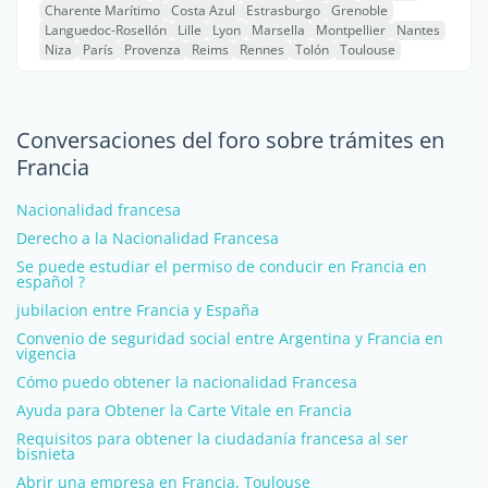
Charente Marítimo
Costa Azul
Estrasburgo
Grenoble
Languedoc-Rosellón
Lille
Lyon
Marsella
Montpellier
Nantes
Niza
París
Provenza
Reims
Rennes
Tolón
Toulouse
Conversaciones del foro sobre trámites en
Francia
Nacionalidad francesa
Derecho a la Nacionalidad Francesa
Se puede estudiar el permiso de conducir en Francia en
español ?
jubilacion entre Francia y España
Convenio de seguridad social entre Argentina y Francia en
vigencia
Cómo puedo obtener la nacionalidad Francesa
Ayuda para Obtener la Carte Vitale en Francia
Requisitos para obtener la ciudadanía francesa al ser
bisnieta
Abrir una empresa en Francia, Toulouse