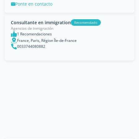
Ponte en contacto
Consultante en immigration
Recomendado
Agencias de inmigración
1 Recomendaciones
France, Paris, Région Île-de-France
0033744080882