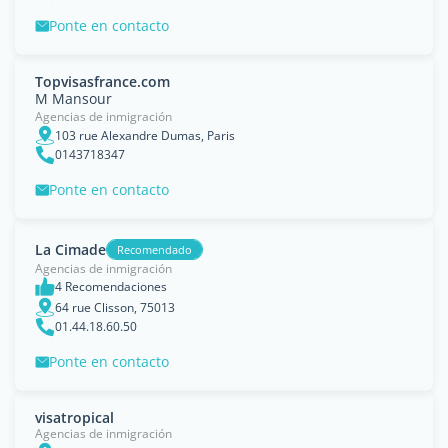
Ponte en contacto
Topvisasfrance.com
M Mansour
Agencias de inmigración
103 rue Alexandre Dumas, Paris
0143718347
Ponte en contacto
La Cimade
Recomendado
Agencias de inmigración
4 Recomendaciones
64 rue Clisson, 75013
01.44.18.60.50
Ponte en contacto
visatropical
Agencias de inmigración