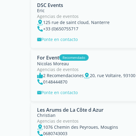
DSC Events
Eric
Agencias de eventos
125 rue de saint cloud, Nanterre
+33 (0)650755717
Ponte en contacto
For Event
Recomendado
Nicolas Moreau
Agencias de eventos
2 Recomendaciones
20, rue Voltaire, 93100
0148444870
Ponte en contacto
Les Arums de La Côte d Azur
Christian
Agencias de eventos
1076 Chemin des Peyroues, Mougins
0680743003