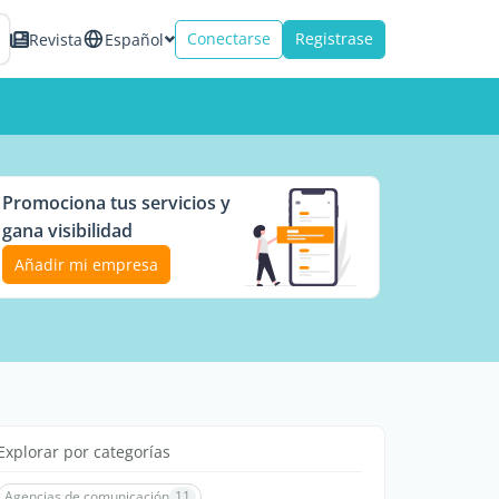
Conectarse
Registrase
Revista
Español
Promociona tus servicios y
gana visibilidad
Añadir mi empresa
Explorar por categorías
Agencias de comunicación
11