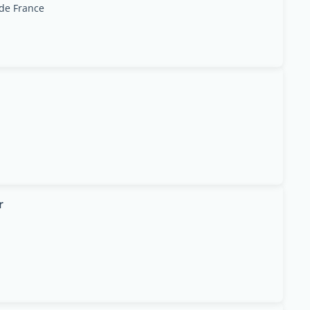
 de France
r