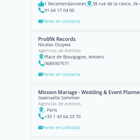
1 Recomendaciones
38 rue de la ronce, Ile
01 64 17 04 00
Ponte en contacto
Prolifik Records
Nicolas Ossywa
Agencias de eventos
Place de Bourgogne, Amiens
0689307571
Ponte en contacto
Mission Mariage - Wedding & Event Planne
Gwénaëlle Sommier
Agencias de eventos
, Paris
+33 1 43 64 23 70
Ponte en contacto