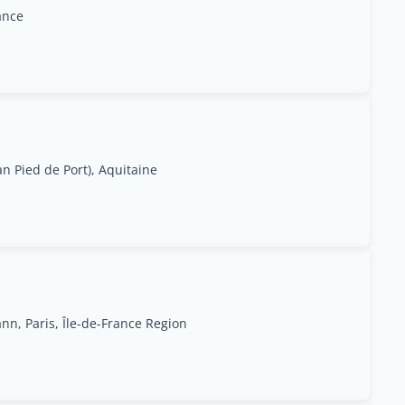
ance
an Pied de Port), Aquitaine
n, Paris, Île-de-France Region