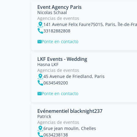
Event Agency Paris
Nicolas Schaal
Agencias de eventos
141 Avenue Felix Faure75015, Paris, Île-de-F
33182882808
Ponte en contacto
LKF Events - Wedding
Hasna LKF
Agencias de eventos
45 Avenue de Friedland, Paris
0634549200
Ponte en contacto
Evénementiel blacknight237
Patrick
Agencias de eventos
6rue jean moulin, Chelles
0634238138