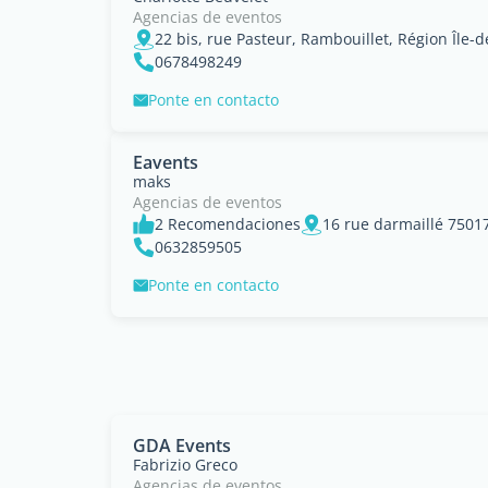
Agencias de eventos
22 bis, rue Pasteur, Rambouillet, Région Île-
0678498249
Ponte en contacto
Eavents
maks
Agencias de eventos
2 Recomendaciones
16 rue darmaillé 7501
0632859505
Ponte en contacto
GDA Events
Fabrizio Greco
Agencias de eventos