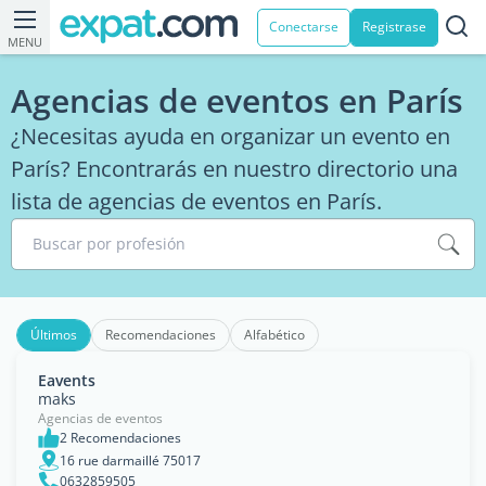
Conectarse
Registrase
MENU
Agencias de eventos en París
¿Necesitas ayuda en organizar un evento en
París? Encontrarás en nuestro directorio una
lista de agencias de eventos en París.
Buscar por profesión
Últimos
Recomendaciones
Alfabético
Eavents
maks
Agencias de eventos
2 Recomendaciones
16 rue darmaillé 75017
0632859505