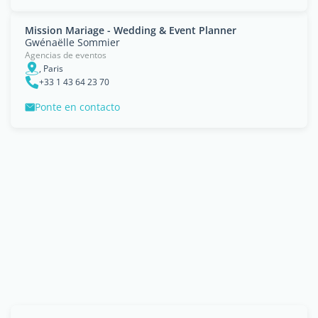
Mission Mariage - Wedding & Event Planner
Gwénaëlle Sommier
Agencias de eventos
, Paris
+33 1 43 64 23 70
Ponte en contacto