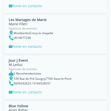
Ponte en contacto
Les Mariages de Marie
Marie Fileri
Agencias de eventos
MontbarbinCrecy la chapelle
0614677246
Ponte en contacto
Jour J Event
M.Leduc
Agencias de eventos
2 Recomendaciones
109 Rue du Pré Savigny7700 Vaux-le-Penil
0609242623 / 0164528331
Ponte en contacto
Blue Yellow
Alain Balter