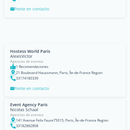
Ponte en contacto
Hostess World Paris
AlexisVictor
Agencias de eventos
1 Recomendaciones
21 Boulevard Haussmann, Paris, Île-de-France Region
33174180339
Ponte en contacto
Event Agency Paris
Nicolas Schaal
Agencias de eventos
141 Avenue Felix Faure75015, Paris, Île-de-France Region
33182882808