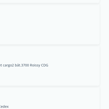
et cargo2 bât.3700 Roissy CDG
 Cedex