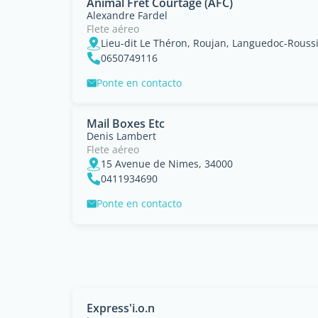
Animal Fret Courtage (AFC)
Alexandre Fardel
Flete aéreo
Lieu-dit Le Théron, Roujan, Languedoc-Roussi
0650749116
Ponte en contacto
Mail Boxes Etc
Denis Lambert
Flete aéreo
15 Avenue de Nimes, 34000
0411934690
Ponte en contacto
Express'i.o.n