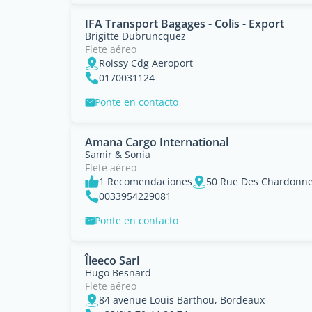
IFA Transport Bagages - Colis - Export
Brigitte Dubruncquez
Flete aéreo
Roissy Cdg Aeroport
0170031124
Ponte en contacto
Amana Cargo International
Samir & Sonia
Flete aéreo
1 Recomendaciones
0033954229081
Ponte en contacto
Îleeco Sarl
Hugo Besnard
Flete aéreo
84 avenue Louis Barthou, Bordeaux