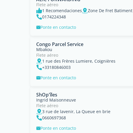
Flete aéreo
1 Recomendaciones
0174224348
Ponte en contacto
Congo Parcel Service
Mbakou
Flete aéreo
1 rue des Frères Lumiere, Coignières
+33180846003
Ponte en contacto
ShOp'îles
Ingrid Maisonneuve
Flete aéreo
3 rue de lavenir, La Queue en brie
0660697368
Ponte en contacto