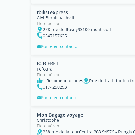
tbilisi express
Givi Berbichashvili
Flete aéreo
278 rue de Rosny93100 montreuil
0647157625
Ponte en contacto
B2B FRET
Pefoura
Flete aéreo
1 Recomendaciones
Rue du trait dunion fr
0174250293
Ponte en contacto
Mon Bagage voyage
Christophe
Flete aéreo
238 rue de la tourCentra 263 94576 - Rungis