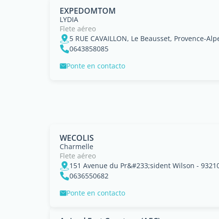
EXPEDOMTOM
LYDIA
Flete aéreo
5 RUE CAVAILLON, Le Beausset, Provence-Alpe
0643858085
Ponte en contacto
WECOLIS
Charmelle
Flete aéreo
0636550682
Ponte en contacto