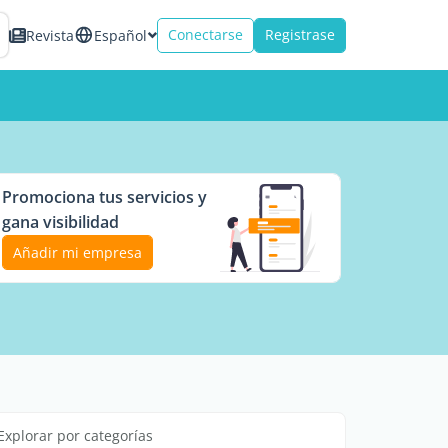
Conectarse
Registrase
Revista
Español
Promociona tus servicios y
gana visibilidad
Añadir mi empresa
Explorar por categorías