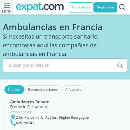
Conectarse
Registrase
MENU
Ambulancias en Francia
Si necesitas un transporte sanitario,
encontrarás aquí las compañías de
ambulancias en Francia.
Buscar por profesión
Últimos
Recomendaciones
Alfabético
Ambulances Renard
Frédéric Fernandez
Ambulancias
2 bis Rte de Paris, Avallon, Région Bourgogne
625198343