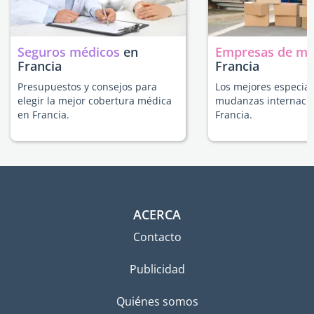
Seguros médicos
en
Empresas de m
Francia
Francia
Presupuestos y consejos para
Los mejores especial
elegir la mejor cobertura médica
mudanzas internacio
en Francia.
Francia.
ACERCA
Contacto
Publicidad
Quiénes somos