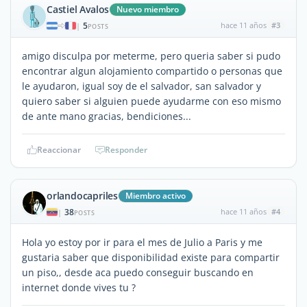
Castiel Avalos
Nuevo miembro
5
hace 11 años
#3
|
POSTS
amigo disculpa por meterme, pero queria saber si pudo
encontrar algun alojamiento compartido o personas que
le ayudaron, igual soy de el salvador, san salvador y
quiero saber si alguien puede ayudarme con eso mismo
de ante mano gracias, bendiciones...
Reaccionar
Responder
orlandocapriles
Miembro activo
38
hace 11 años
#4
|
POSTS
Hola yo estoy por ir para el mes de Julio a Paris y me
gustaria saber que disponibilidad existe para compartir
un piso,, desde aca puedo conseguir buscando en
internet donde vives tu ?