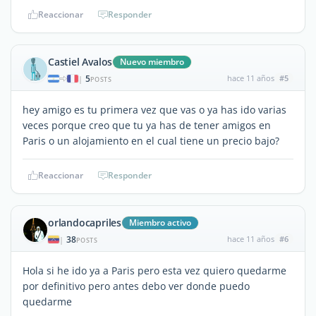
Reaccionar
Responder
Castiel Avalos
Nuevo miembro
5
hace 11 años
#5
|
POSTS
hey amigo es tu primera vez que vas o ya has ido varias
veces porque creo que tu ya has de tener amigos en
Paris o un alojamiento en el cual tiene un precio bajo?
Reaccionar
Responder
orlandocapriles
Miembro activo
38
hace 11 años
#6
|
POSTS
Hola si he ido ya a Paris pero esta vez quiero quedarme
por definitivo pero antes debo ver donde puedo
quedarme