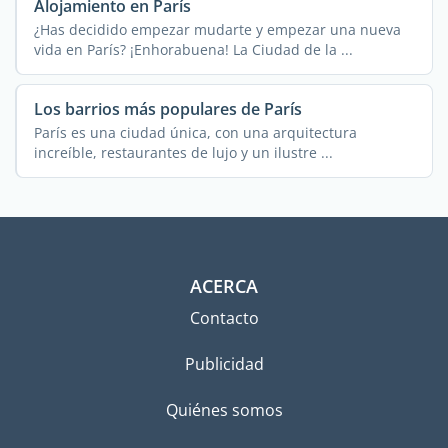
Alojamiento en París
¿Has decidido empezar mudarte y empezar una nueva
vida en París? ¡Enhorabuena! La Ciudad de la ...
Los barrios más populares de París
París es una ciudad única, con una arquitectura
increíble, restaurantes de lujo y un ilustre ...
ACERCA
Contacto
Publicidad
Quiénes somos