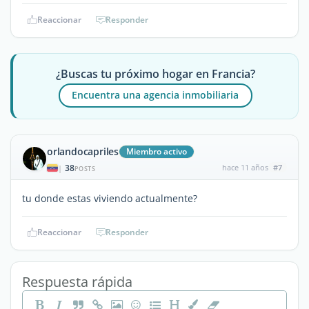
Reaccionar
Responder
¿Buscas tu próximo hogar en Francia?
Encuentra una agencia inmobiliaria
orlandocapriles
Miembro activo
38
hace 11 años
#7
|
POSTS
tu donde estas viviendo actualmente?
Reaccionar
Responder
Respuesta rápida