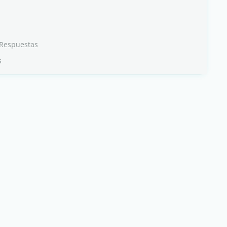
 Respuestas
s