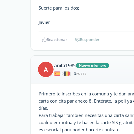
Suerte para los dos;
Javier
Reaccionar
Responder
anita1985
Nuevo miembro
A
5
|
POSTS
Primero te inscribes en la comuna y te dan anex
carta con cita par anexo 8. Entérate, la poli y
días.
Para trabajar también necesitas una carta sanita
cualquier mutua y te hacen la carte SIS gratuit
es esencial para poder hacerte contrato.