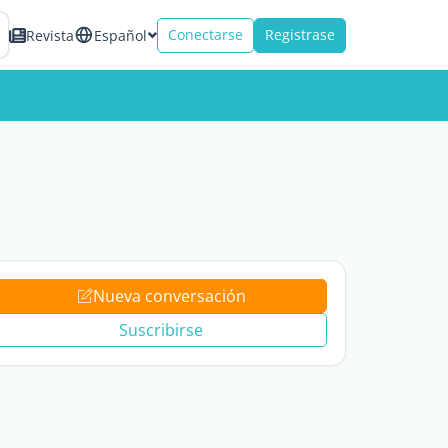
Conectarse
Registrase
Revista
Español
Nueva conversación
Suscribirse