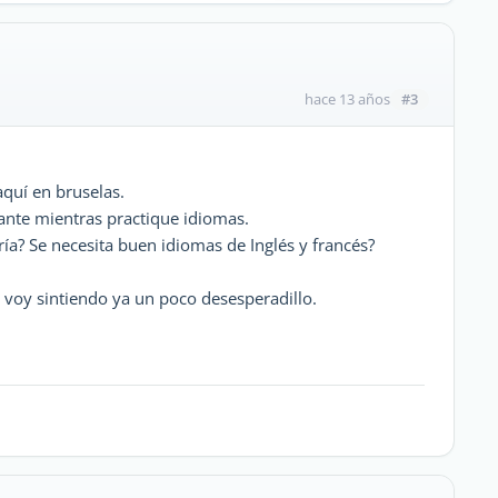
#3
hace 13 años
quí en bruselas.
ante mientras practique idiomas.
ía? Se necesita buen idiomas de Inglés y francés?
 voy sintiendo ya un poco desesperadillo.