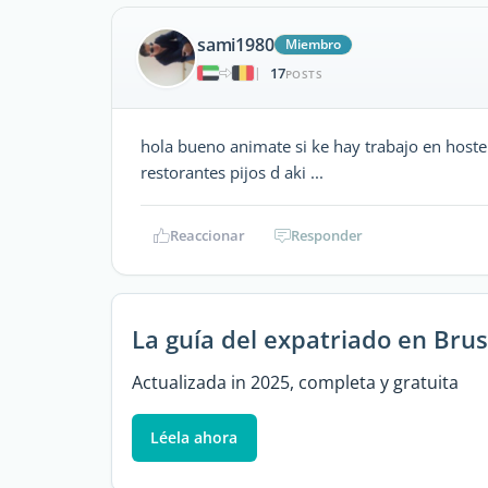
sami1980
Miembro
17
|
POSTS
hola bueno animate si ke hay trabajo en hosteler
restorantes pijos d aki ...
Reaccionar
Responder
La guía del expatriado en Brus
Actualizada in 2025, completa y gratuita
Léela ahora