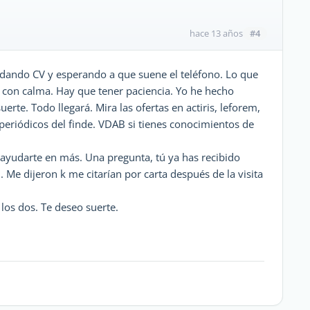
#4
hace 13 años
dando CV y esperando a que suene el teléfono. Lo que
 con calma. Hay que tener paciencia. Yo he hecho
rte. Todo llegará. Mira las ofertas en actiris, leforem,
 periódicos del finde. VDAB si tienes conocimientos de
 ayudarte en más. Una pregunta, tú ya has recibido
Me dijeron k me citarían por carta después de la visita
los dos. Te deseo suerte.