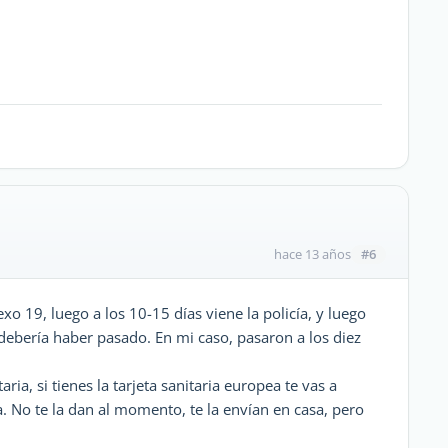
#6
hace 13 años
o 19, luego a los 10-15 días viene la policía, y luego
a debería haber pasado. En mi caso, pasaron a los diez
ria, si tienes la tarjeta sanitaria europea te vas a
a. No te la dan al momento, te la envían en casa, pero