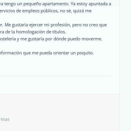
 ya tengo un pequeño apartamento. Ya estoy apuntada a
servicios de empleos públicos, no sé, quizá me
r. Me gustaría ejercer mi profesión, pero no creo que
ra de la homologación de títulos.
 hostelería y me gustaría por dónde puedo moverme.
 información que me pueda orientar un poquito.
resas