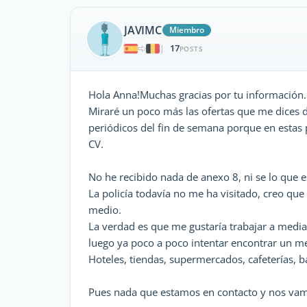
JAVIMC
Miembro
17
|
POSTS
Hola Anna!Muchas gracias por tu información.
Miraré un poco más las ofertas que me dices d
periódicos del fin de semana porque en esta
CV.
No he recibido nada de anexo 8, ni se lo que e
La policía todavía no me ha visitado, creo que
medio.
La verdad es que me gustaría trabajar a media j
luego ya poco a poco intentar encontrar un me
Hoteles, tiendas, supermercados, cafeterías, b
Pues nada que estamos en contacto y nos va