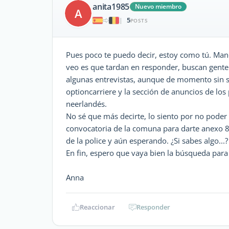
anita1985
Nuevo miembro
A
5
|
POSTS
Pues poco te puedo decir, estoy como tú. Man
veo es que tardan en responder, buscan gente
algunas entrevistas, aunque de momento sin sue
optioncarriere y la sección de anuncios de los
neerlandés.
No sé que más decirte, lo siento por no poder
convocatoria de la comuna para darte anexo 8. 
de la police y aún esperando. ¿Si sabes algo...?
En fin, espero que vaya bien la búsqueda para 
Anna
Reaccionar
Responder