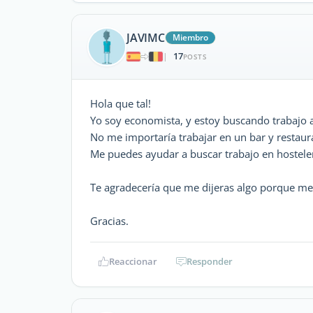
JAVIMC
Miembro
17
|
POSTS
Hola que tal!
Yo soy economista, y estoy buscando trabajo a
No me importaría trabajar en un bar y restaur
Me puedes ayudar a buscar trabajo en hosteler
Te agradecería que me dijeras algo porque me
Gracias.
Reaccionar
Responder