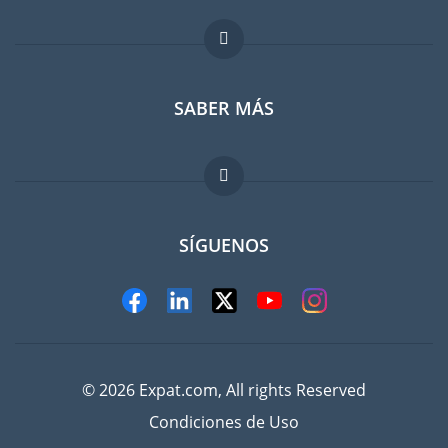
Foro para expatriados
SABER MÁS
Guia para expatriados
Trabajos en el extranjero
FAQ
SÍGUENOS
© 2026 Expat.com, All rights Reserved
Condiciones de Uso