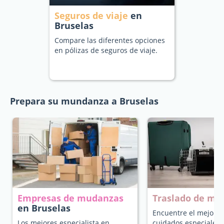
Seguros de viaje
en
Bruselas
Compare las diferentes opciones
en pólizas de seguros de viaje.
Prepara su mundanza a Bruselas
Empresas de mudanzas
Traslado de ma
en Bruselas
Encuentre el mejor t
Los mejores especialista en
cuidados especiales 