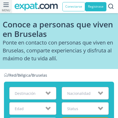
Conectarse
Registrase
MENU
Conoce a personas que viven
en Bruselas
Ponte en contacto con personas que viven en
Bruselas, comparte experiencias y disfruta al
máximo de tu vida allí.
/
/
/
Red
Bélgica
Bruselas
Destinación
Nacionalidad
Edad
Status