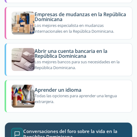
Empresas de mudanzas en la República
Dominicana
Los mejores especialista en mudanzas
internacionales en la República Dominicana.
Abrir una cuenta bancaria en la
República Dominicana
Los mejores bancos para sus necesidades en la
República Dominicana.
Aprender un idioma
Todas las opciones para aprender una lengua
extranjera.
Conversaciones del foro sobre la vida en la
República Dominicana