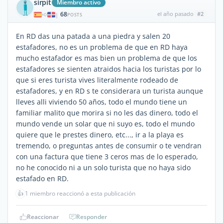
sirpit
Miembro activo
68
el año pasado
#2
|
POSTS
En RD das una patada a una piedra y salen 20
estafadores, no es un problema de que en RD haya
mucho estafador es mas bien un problema de que los
estafadores se sienten atraidos hacia los turistas por lo
que si eres turista vives literalmente rodeado de
estafadores, y en RD s te considerara un turista aunque
lleves alli viviendo 50 años, todo el mundo tiene un
familiar malito que morira si no les das dinero, todo el
mundo vende un solar que ni suyo es, todo el mundo
quiere que le prestes dinero, etc..., ir a la playa es
tremendo, o preguntas antes de consumir o te vendran
con una factura que tiene 3 ceros mas de lo esperado,
no he conocido ni a un solo turista que no haya sido
estafado en RD.
👍
1 miembro reaccionó a esta publicación
Reaccionar
Responder