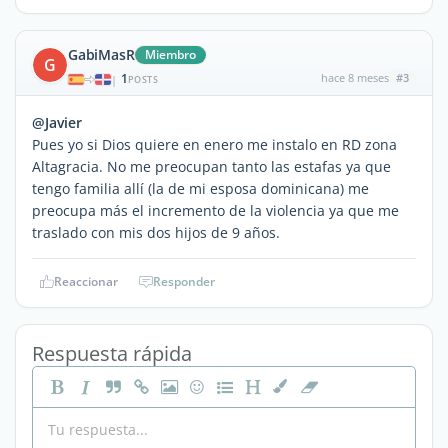
GabiMasR
Miembro
G
1
hace 8 meses
#3
|
POSTS
@Javier
Pues yo si Dios quiere en enero me instalo en RD zona
Altagracia. No me preocupan tanto las estafas ya que
tengo familia allí (la de mi esposa dominicana) me
preocupa más el incremento de la violencia ya que me
traslado con mis dos hijos de 9 años.
Reaccionar
Responder
Respuesta rápida