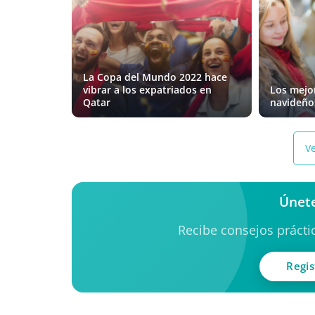
La Copa del Mundo 2022 hace
vibrar a los expatriados en
Los mejo
Qatar
navideño
Ve
Únete
Recibe consejos práctic
Regis