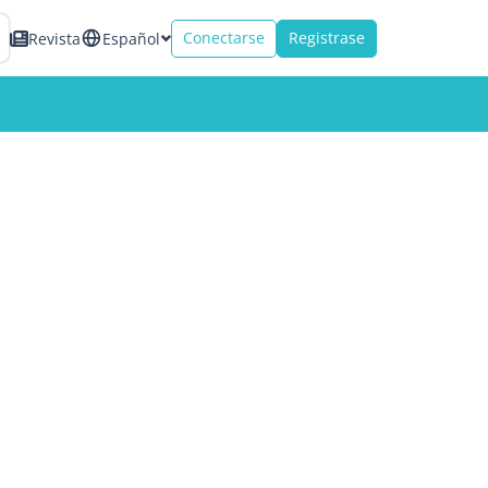
Conectarse
Registrase
Revista
Español