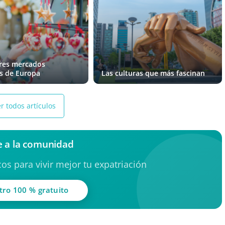
res mercados
s de Europa
Las culturas que más fascinan
r todos artículos
 a la comunidad
os para vivir mejor tu expatriación
tro 100 % gratuito