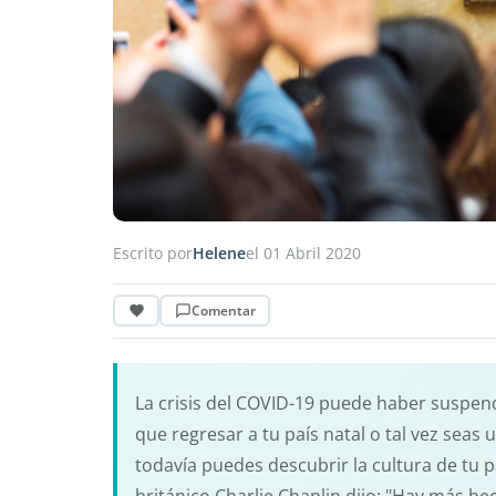
Escrito por
Helene
el 01 Abril 2020
Comentar
La crisis del COVID-19 puede haber suspen
que regresar a tu país natal o tal vez sea
todavía puedes descubrir la cultura de tu p