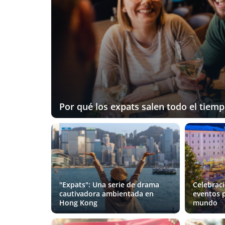
Por qué los expats salen todo el tiem
"Expats": Una serie de drama
Celebrac
cautivadora ambientada en
eventos 
Hong Kong
mundo