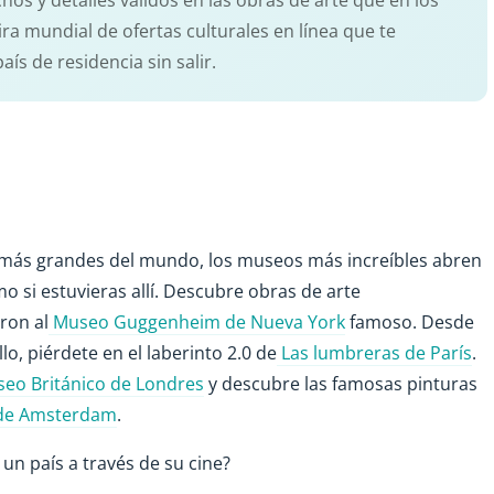
hos y detalles válidos en las obras de arte que en los
ira mundial de ofertas culturales en línea que te
s de residencia sin salir.
s más grandes del mundo, los museos más increíbles abren
o si estuvieras allí. Descubre obras de arte
ron al
Museo Guggenheim de Nueva York
famoso. Desde
lo, piérdete en el laberinto 2.0 de
Las lumbreras de París
.
eo Británico de Londres
y descubre las famosas pinturas
de Amsterdam
.
un país a través de su cine?