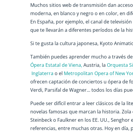
Muchos sitios web de transmisión dan acceso h
moderna, en blanco y negro o en color, en dif
En España, por ejemplo, el canal de televisió
que te llevarán a diferentes períodos de la his
Si te gusta la cultura japonesa, Kyoto Animat
También puedes aprender mucho a través de 
Ópera Estatal de Viena,
Austria, la
Orquesta S
Inglaterra
o el
Metropolitan Opera of New Yo
ofrecen captación de conciertos u ópera de fo
Verdi, Parsifal de Wagner... todos los días p
Puede ser difícil entrar a leer clásicos de la 
novelas famosas que marcan la historia. Zola 
Steinbeck o Faulkner en los EE. UU., Senghor
referencias, entre muchas otras. Hoy en día, 