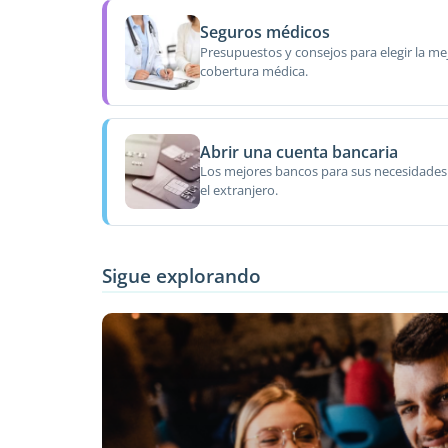
Seguros médicos
Presupuestos y consejos para elegir la me
cobertura médica.
Abrir una cuenta bancaria
Los mejores bancos para sus necesidades
el extranjero.
Sigue explorando