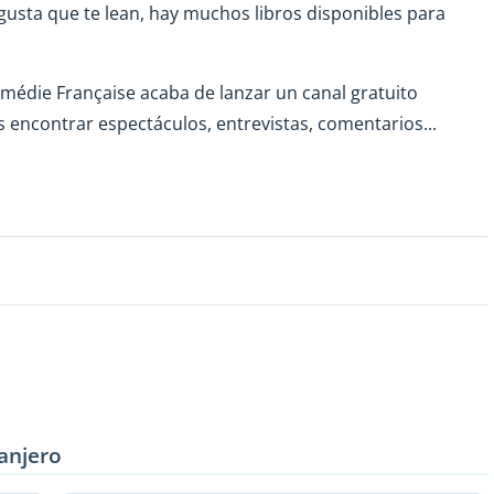
e gusta que te lean, hay muchos libros disponibles para
omédie Française acaba de lanzar un canal gratuito
 encontrar espectáculos, entrevistas, comentarios...
ranjero