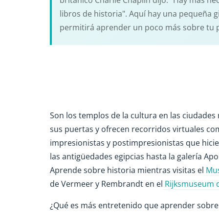
británico Charlie Chaplin dijo: "Hay más hec
libros de historia". Aquí hay una pequeña g
permitirá aprender un poco más sobre tu paí
Son los templos de la cultura en las ciudade
sus puertas y ofrecen recorridos virtuales com
impresionistas y postimpresionistas que hicie
las antigüedades egipcias hasta la galería Apol
Aprende sobre historia mientras visitas el
Mus
de Vermeer y Rembrandt en el
Rijksmuseum 
¿Qué es más entretenido que aprender sobre 