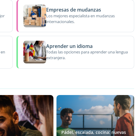
Empresas de mudanzas
jor
Los mejores especialista en mudanzas
internacionales.
Aprender un idioma
 en
Todas las opciones para aprender una lengua
extranjera.
Pádel, escalada, cocina: nuevas