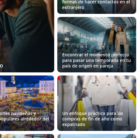
formas de hacer contactos en el
extranjero
Encontrar el momento perfecto
para pasar una temporada en tu
po
país de origen en pareja
iones navideñas y
Un enfoque práctico para las
populares alrededor del
compras de fin de año como
expatriado