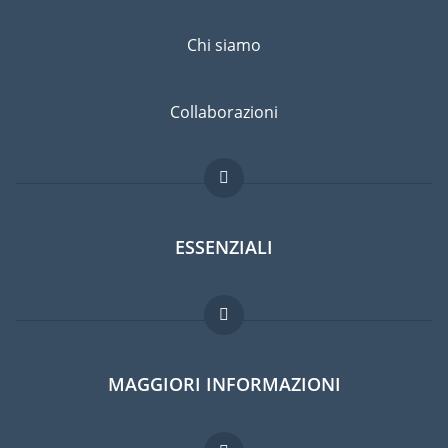
Chi siamo
Collaborazioni
ESSENZIALI
Forum per expat
MAGGIORI INFORMAZIONI
Guida per expat