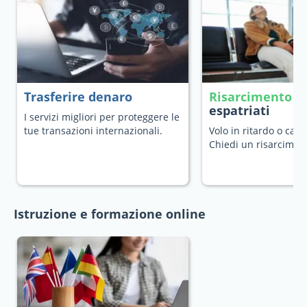
Trasferire denaro
Risarcimento v
espatriati
I servizi migliori per proteggere le
tue transazioni internazionali.
Volo in ritardo o canc
Chiedi un risarcimen
Istruzione e formazione online