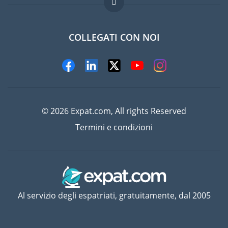
Lavori all'estero
Domande frequenti
COLLEGATI CON NOI
© 2026 Expat.com, All rights Reserved
Termini e condizioni
Al servizio degli espatriati, gratuitamente, dal 2005