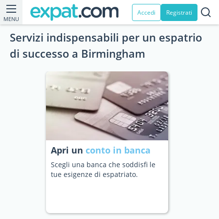
Accedi
Registrati
MENU
Servizi indispensabili per un espatrio
di successo a Birmingham
Apri un
conto in banca
Scegli una banca che soddisfi le
tue esigenze di espatriato.