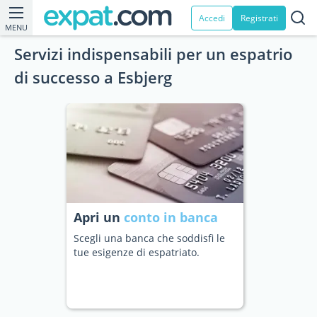
Accedi
Registrati
MENU
Servizi indispensabili per un espatrio
di successo a Esbjerg
Apri un
conto in banca
Scegli una banca che soddisfi le
tue esigenze di espatriato.