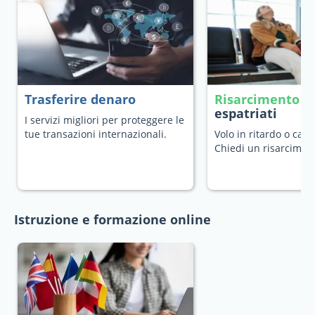
Trasferire denaro
Risarcimento v
espatriati
I servizi migliori per proteggere le
tue transazioni internazionali.
Volo in ritardo o canc
Chiedi un risarcimen
Istruzione e formazione online