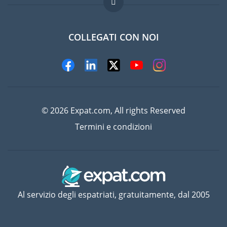
Lavori all'estero
Domande frequenti
COLLEGATI CON NOI
© 2026 Expat.com, All rights Reserved
Termini e condizioni
Al servizio degli espatriati, gratuitamente, dal 2005